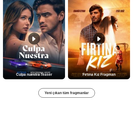
Culpa nuestra Teaser
Fırtına Kız Fragman
Yeni çıkan tüm fragmanlar