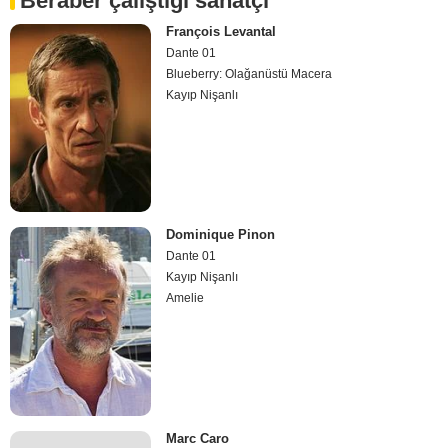
Beraber çalıştığı sanatçı
François Levantal
Dante 01
Blueberry: Olağanüstü Macera
Kayıp Nişanlı
Dominique Pinon
Dante 01
Kayıp Nişanlı
Amelie
Marc Caro