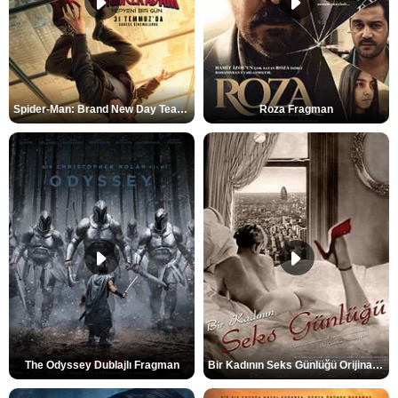
Spider-Man: Brand New Day Teaser
Roza Fragman
The Odyssey Dublajlı Fragman
Bir Kadının Seks Günlüğü Orijinal Fragman