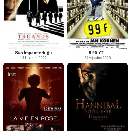
Suç İmparatorluğu
9,90 YTL
15 Haziran 2007
29 Ağustos 2008