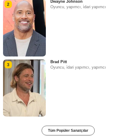
Dwayne Johnson
2
Oyuncu, yapımcı, i̇dari yapımcı
Brad Pitt
3
Oyuncu, i̇dari yapımcı, yapımcı
Tüm Popüler Sanatçılar