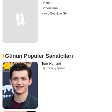
Dante 01
Dobermann
Kayıp Çocuklar Şehri
Günün Popüler Sanatçıları
Tom Holland
1
Oyuncu, yapımcı