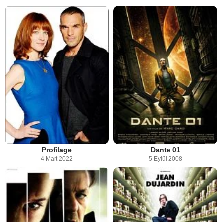
Profilage
Dante 01
4 Mart 2022
5 Eylül 2008