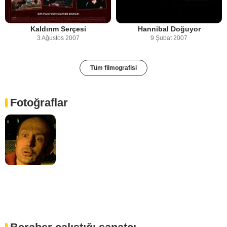
Kaldırım Serçesi
Hannibal Doğuyor
3 Ağustos 2007
9 Şubat 2007
Tüm filmografisi
Fotoğraflar