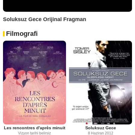
Soluksuz Gece Orijinal Fragman
Filmografi
Les rencontres d'après minuit
Soluksuz Gece
Vizyon tarihi belirsiz
8 Haziran 2012