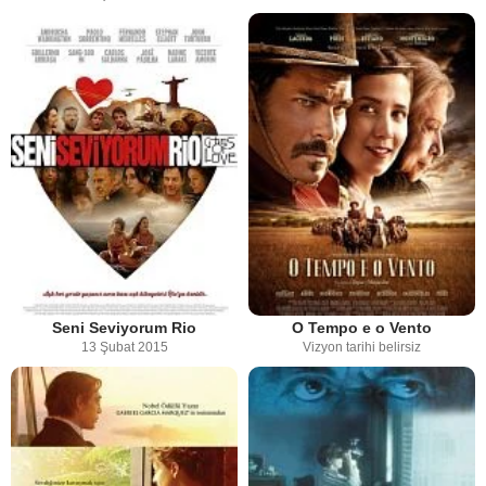
Seni Seviyorum Rio
O Tempo e o Vento
13 Şubat 2015
Vizyon tarihi belirsiz