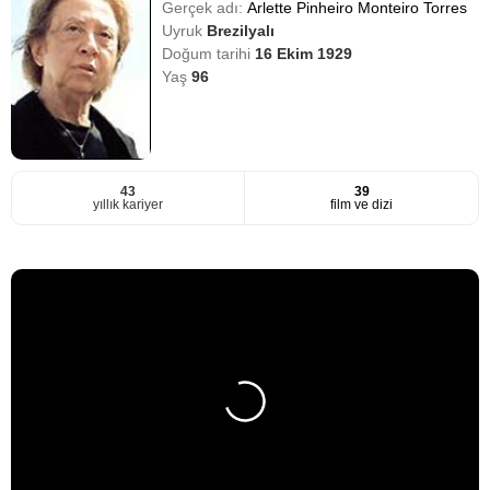
Gerçek adı:
Arlette Pinheiro Monteiro Torres
Uyruk
Brezilyalı
Doğum tarihi
16 Ekim 1929
Yaş
96
43
39
yıllık kariyer
film ve dizi