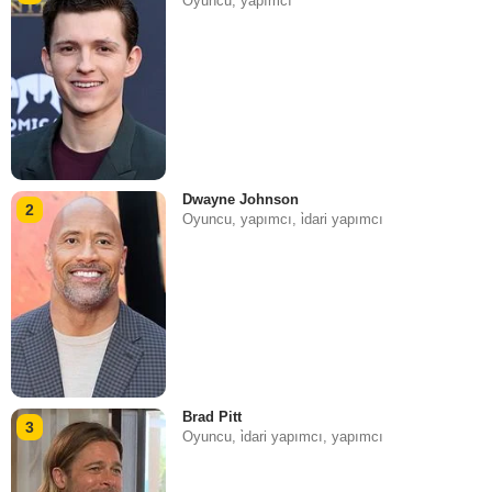
Oyuncu, yapımcı
Dwayne Johnson
2
Oyuncu, yapımcı, i̇dari yapımcı
Brad Pitt
3
Oyuncu, i̇dari yapımcı, yapımcı