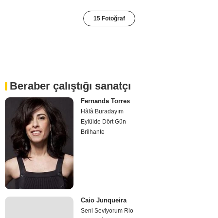
15 Fotoğraf
Beraber çalıştığı sanatçı
Fernanda Torres
Hâlâ Buradayım
Eylülde Dört Gün
Brilhante
Caio Junqueira
Seni Seviyorum Rio