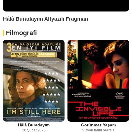
Hâlâ Buradayım Altyazılı Fragman
Filmografi
Hâlâ Buradayım
Görünmez Yaşam
28 Şubat 2025
Vizyon tarihi belirsiz