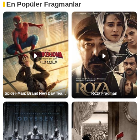
En Popüler Fragmanlar
Spider-Man: Brand New Day Teaser
Roza Fragman