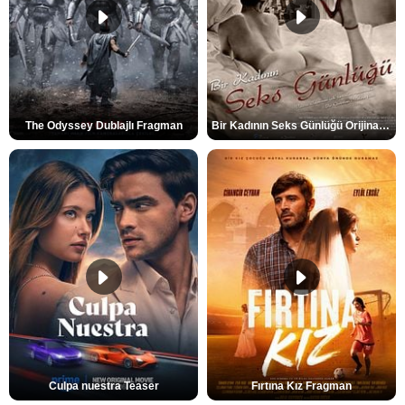
The Odyssey Dublajlı Fragman
Bir Kadının Seks Günlüğü Orijinal Fragman
Culpa nuestra Teaser
Fırtına Kız Fragman