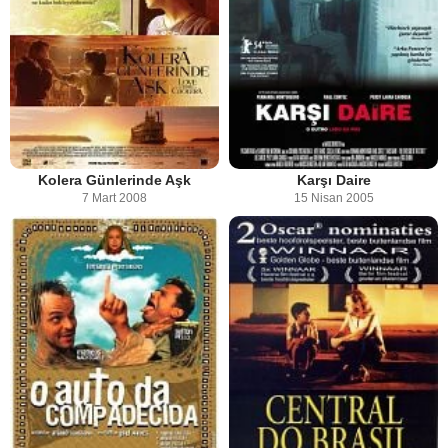
Kolera Günlerinde Aşk
Karşı Daire
7 Mart 2008
15 Nisan 2005