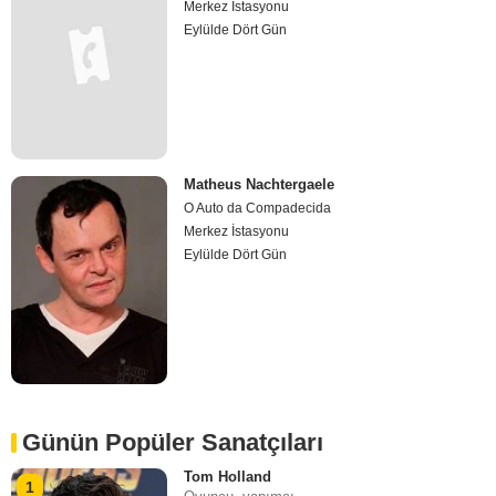
Merkez İstasyonu
Eylülde Dört Gün
Matheus Nachtergaele
O Auto da Compadecida
Merkez İstasyonu
Eylülde Dört Gün
Günün Popüler Sanatçıları
Tom Holland
1