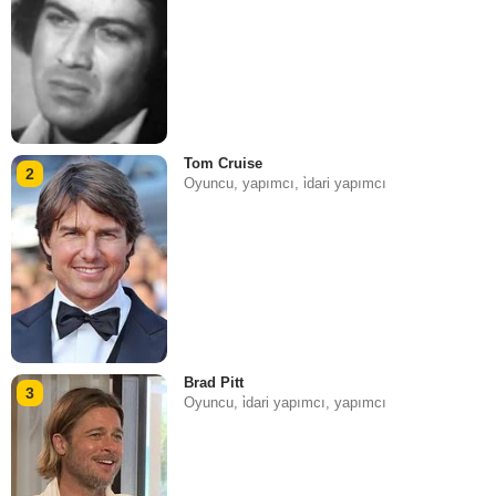
Tom Cruise
2
Oyuncu, yapımcı, i̇dari yapımcı
Brad Pitt
3
Oyuncu, i̇dari yapımcı, yapımcı