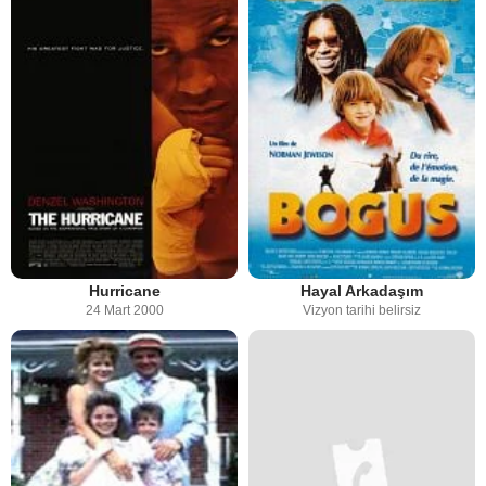
Hurricane
Hayal Arkadaşım
24 Mart 2000
Vizyon tarihi belirsiz