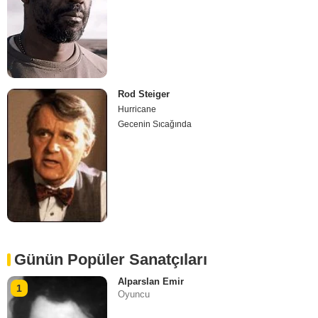
Rod Steiger
Hurricane
Gecenin Sıcağında
Günün Popüler Sanatçıları
Alparslan Emir
1
Oyuncu