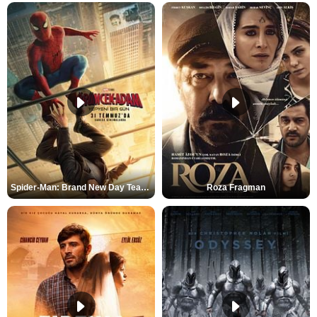
Spider-Man: Brand New Day Teaser
Roza Fragman