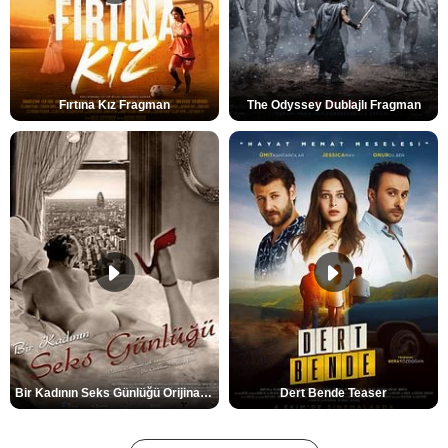
Fırtına Kız Fragman
The Odyssey Dublajlı Fragman
Bir Kadının Seks Günlüğü Orijinal Fragman
Dert Bende Teaser