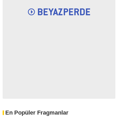
En Popüler Fragmanlar