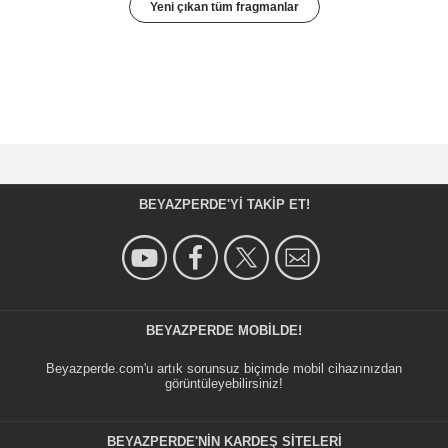
Yeni çıkan tüm fragmanlar
BEYAZPERDE'YI TAKIP ET!
BEYAZPERDE MOBILDE!
Beyazperde.com'u artık sorunsuz biçimde mobil cihazınızdan
görüntüleyebilirsiniz!
BEYAZPERDE'NIN KARDEŞ SİTELERİ