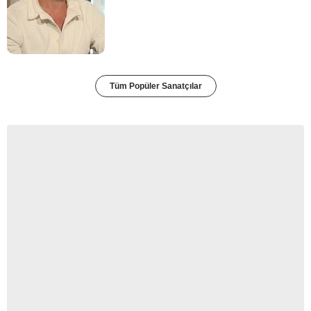
Tüm Popüler Sanatçılar