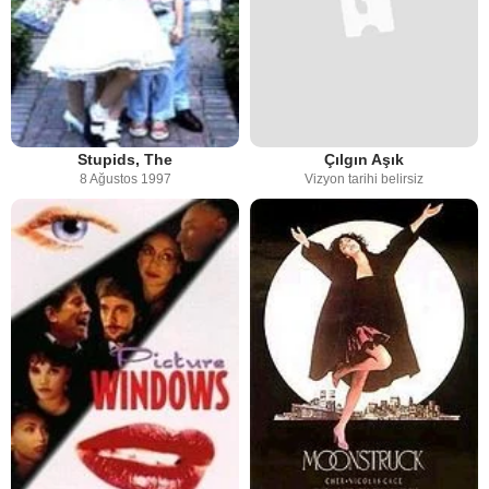
Stupids, The
Çılgın Aşık
8 Ağustos 1997
Vizyon tarihi belirsiz