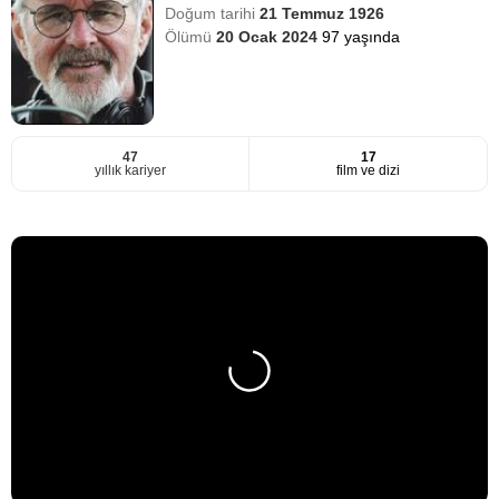
Doğum tarihi
21 Temmuz 1926
Ölümü
20 Ocak 2024
97 yaşında
47
17
yıllık kariyer
film ve dizi