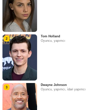
Tom Holland
2
Oyuncu, yapımcı
Dwayne Johnson
3
Oyuncu, yapımcı, i̇dari yapımcı