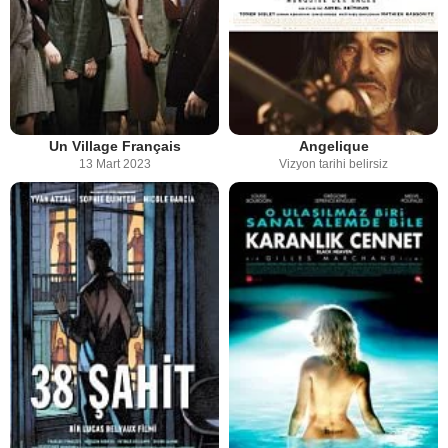
Un Village Français
Angelique
13 Mart 2023
Vizyon tarihi belirsiz