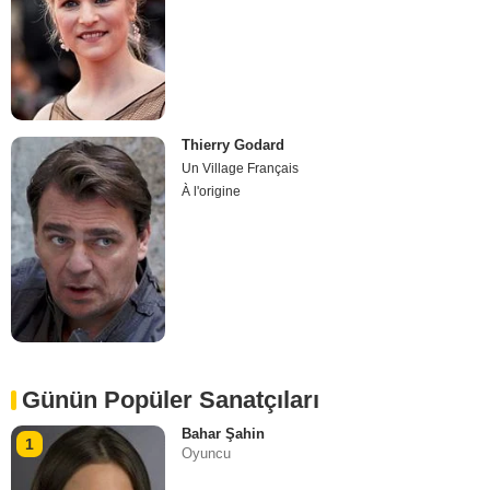
Thierry Godard
Un Village Français
À l'origine
Günün Popüler Sanatçıları
Bahar Şahin
1
Oyuncu