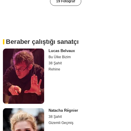
19 Fotoğraf
Beraber çalıştığı sanatçı
Lucas Belvaux
Bu Ülke Bizim
38 Şahit
Rehine
Natacha Régnier
38 Şahit
Gizemli Geçmiş