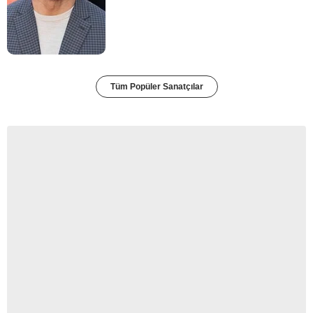
Tüm Popüler Sanatçılar