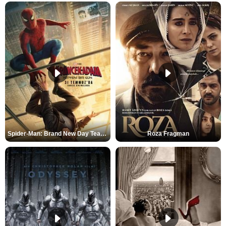
Spider-Man: Brand New Day Teaser
Roza Fragman