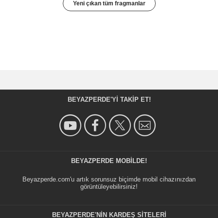
Yeni çıkan tüm fragmanlar
BEYAZPERDE'YI TAKIP ET!
BEYAZPERDE MOBILDE!
Beyazperde.com'u artık sorunsuz biçimde mobil cihazınızdan
görüntüleyebilirsiniz!
BEYAZPERDE'NIN KARDEŞ SİTELERİ