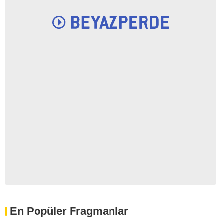
En Popüler Fragmanlar