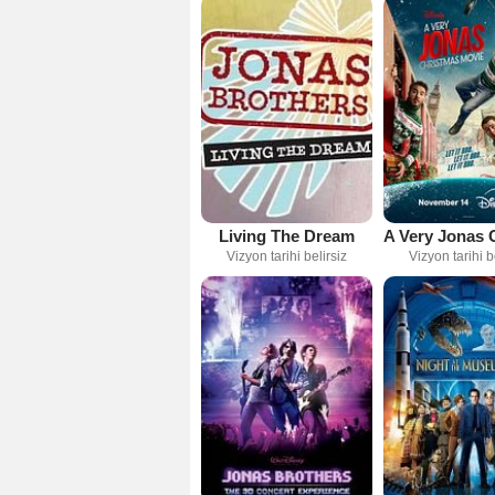
Living The Dream
Vizyon tarihi belirsiz
Vizyon tarihi b