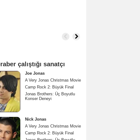
raber çalıştığı sanatçı
Joe Jonas
A Very Jonas Christmas Movie
Camp Rock 2: Büyük Final
Jonas Brothers: Üç Boyutlu
Konser Deneyi
Nick Jonas
A Very Jonas Christmas Movie
Camp Rock 2: Büyük Final
Jonas Brothers: Üç Boyutlu