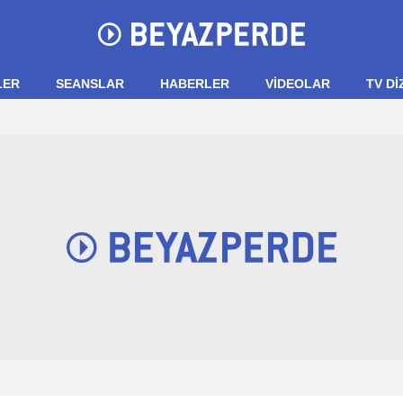
LER
SEANSLAR
HABERLER
VIDEOLAR
TV Dİ