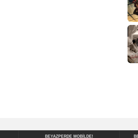
BEYAZPERDE MOBILDE!
B