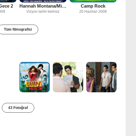
Gece 2
Hannah Montana/Miley Cyrus: Best of Both Worlds Concert Tour
Camp Rock
009
Vizyon tarihi belirsiz
20 Haziran 2008
Tüm filmografisi
43 Fotoğraf