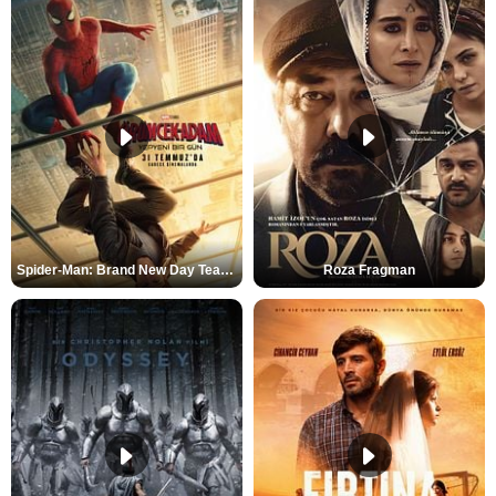
Spider-Man: Brand New Day Teaser
Roza Fragman