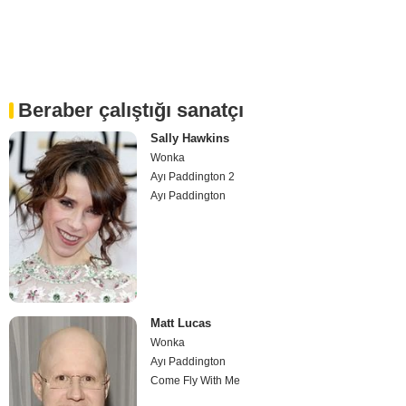
Beraber çalıştığı sanatçı
Sally Hawkins
Wonka
Ayı Paddington 2
Ayı Paddington
Matt Lucas
Wonka
Ayı Paddington
Come Fly With Me