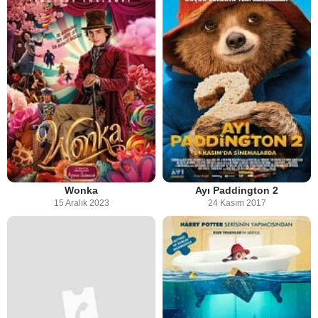
Wonka
Ayı Paddington 2
15 Aralık 2023
24 Kasım 2017