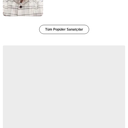
Tüm Popüler Sanatçılar