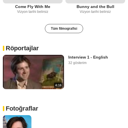
Come Fly With Me
Bunny and the Bull
Vizyon tarihi belirsiz
Vizyon tarihi belirsiz
Tüm filmografisi
Röportajlar
Interview 1 - English
32 gösterim
4:16
Fotoğraflar