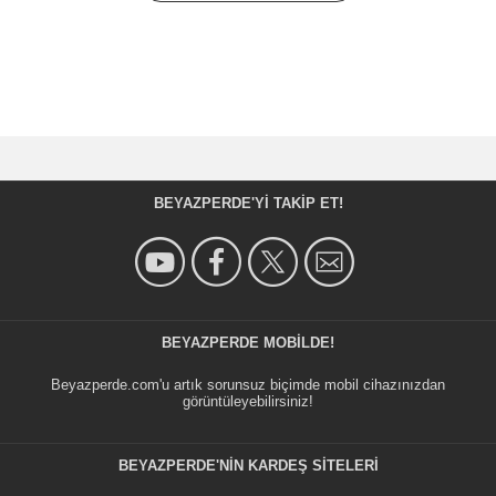
BEYAZPERDE'YI TAKIP ET!
BEYAZPERDE MOBILDE!
Beyazperde.com'u artık sorunsuz biçimde mobil cihazınızdan
görüntüleyebilirsiniz!
BEYAZPERDE'NIN KARDEŞ SİTELERİ