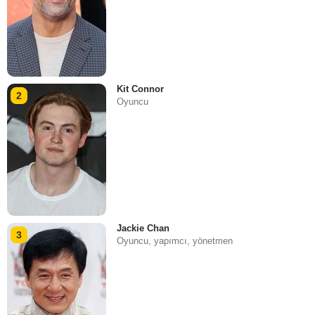
Kit Connor
2
Oyuncu
Jackie Chan
3
Oyuncu, yapımcı, yönetmen