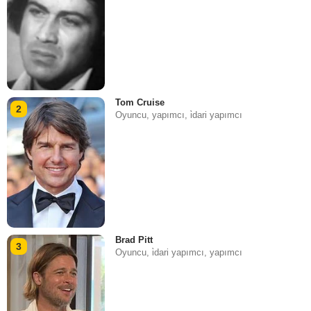
Tom Cruise
2
Oyuncu, yapımcı, i̇dari yapımcı
Brad Pitt
3
Oyuncu, i̇dari yapımcı, yapımcı