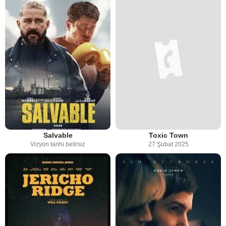
Salvable
Toxic Town
Vizyon tarihi belirsiz
27 Şubat 2025