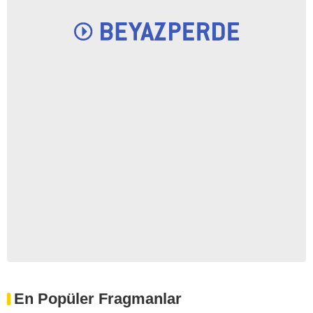
En Popüler Fragmanlar