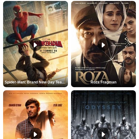
Spider-Man: Brand New Day Teaser
Roza Fragman