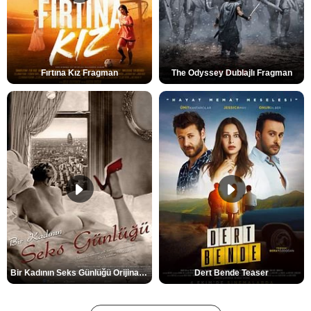
Fırtına Kız Fragman
The Odyssey Dublajlı Fragman
Bir Kadının Seks Günlüğü Orijinal Fragman
Dert Bende Teaser