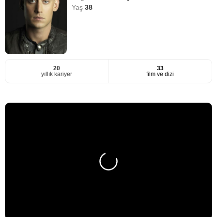
Yaş
38
20
33
yıllık kariyer
film ve dizi