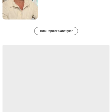
Tüm Popüler Sanatçılar