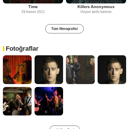
Time
Killers Anonymous
29 Kasım 2021
Vizyon tarihi belirsiz
Tüm filmografisi
Fotoğraflar