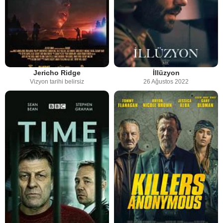
Jericho Ridge
İllüzyon
Vizyon tarihi belirsiz
26 Ağustos 2022