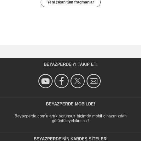
Yeni çıkan tüm fragmanlar
BEYAZPERDE'YI TAKIP ET!
BEYAZPERDE MOBILDE!
Beyazperde.com'u artık sorunsuz biçimde mobil cihazınızdan
görüntüleyebilirsiniz!
BEYAZPERDE'NIN KARDEŞ SİTELERİ