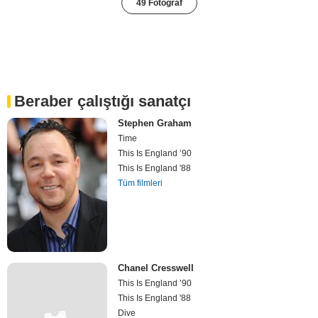
49 Fotoğraf
Beraber çalıştığı sanatçı
Stephen Graham
Time
This Is England ’90
This Is England '88
Tüm filmleri
Chanel Cresswell
This Is England ’90
This Is England '88
Dive