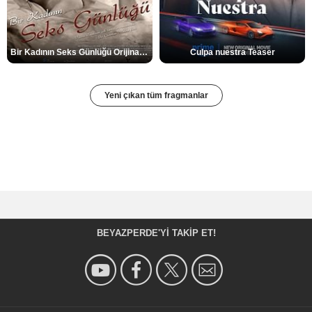
Bir Kadının Seks Günlüğü Orijinal Fragman
Culpa nuestra Teaser
Yeni çıkan tüm fragmanlar
BEYAZPERDE'YI TAKIP ET!