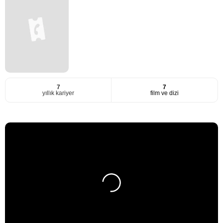
7
7
yıllık kariyer
film ve dizi