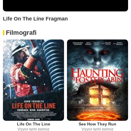
Life On The Line Fragman
Filmografi
Life On The Line
See How They Run
Vizyon tarihi belirsiz
Vizyon tarihi belirsiz