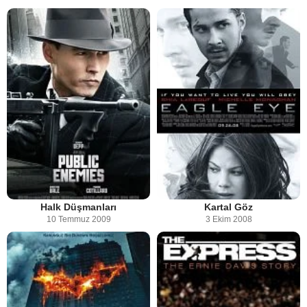
Halk Düşmanları
Kartal Göz
10 Temmuz 2009
3 Ekim 2008