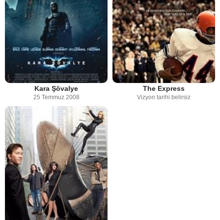
Kara Şövalye
The Express
25 Temmuz 2008
Vizyon tarihi belirsiz