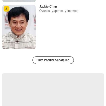
Jackie Chan
3
Oyuncu, yapımcı, yönetmen
Tüm Popüler Sanatçılar