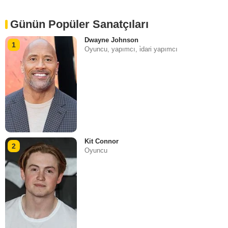
Günün Popüler Sanatçıları
Dwayne Johnson
1
Oyuncu, yapımcı, i̇dari yapımcı
Kit Connor
2
Oyuncu