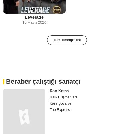
Leverage
10 Mayıs 2020
Tüm filmografisi
Beraber çalıştığı sanatçı
Don Kress
Halk Düşmanları
Kara Şövalye
The Express