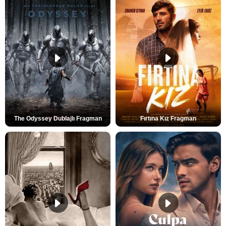
The Odyssey Dublajlı Fragman
Fırtına Kız Fragman