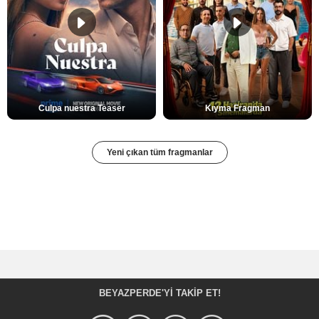
Culpa nuestra Teaser
Kıyma Fragman
Yeni çıkan tüm fragmanlar
BEYAZPERDE'YI TAKIP ET!