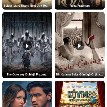
Spider-Man: Brand New Day Teaser
Roza Fragman
The Odyssey Dublajlı Fragman
Bir Kadının Seks Günlüğü Orijinal Fragman