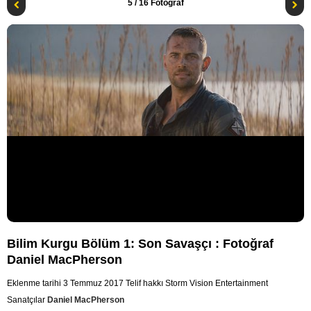
5
/ 16 Fotoğraf
Bilim Kurgu Bölüm 1: Son Savaşçı : Fotoğraf
Daniel MacPherson
Eklenme tarihi 3 Temmuz 2017
Telif hakkı Storm Vision Entertainment
Sanatçılar
Daniel MacPherson