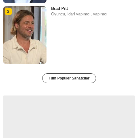
Brad Pitt
3
Oyuncu, i̇dari yapımcı, yapımcı
Tüm Popüler Sanatçılar