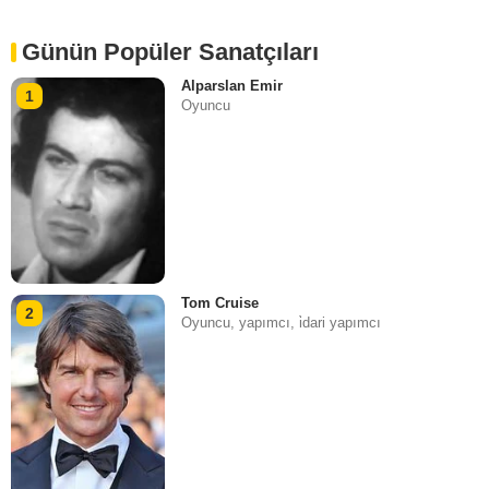
Günün Popüler Sanatçıları
Alparslan Emir
1
Oyuncu
Tom Cruise
2
Oyuncu, yapımcı, i̇dari yapımcı