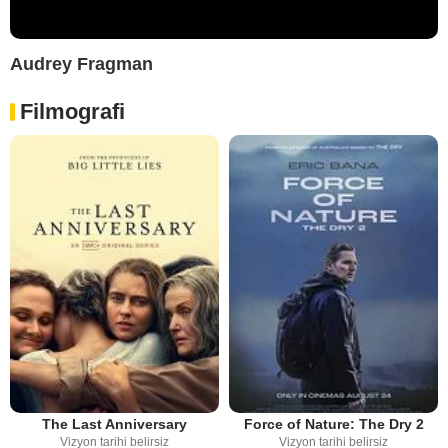
Audrey Fragman
Filmografi
The Last Anniversary
Force of Nature: The Dry 2
Vizyon tarihi belirsiz
Vizyon tarihi belirsiz