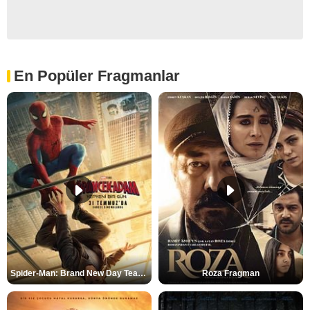
En Popüler Fragmanlar
Spider-Man: Brand New Day Teaser
Roza Fragman