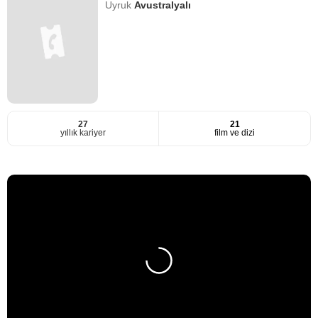
Uyruk
Avustralyalı
27
21
yıllık kariyer
film ve dizi