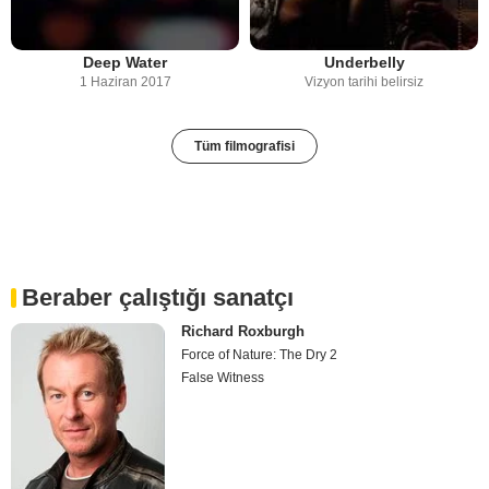
Deep Water
Underbelly
1 Haziran 2017
Vizyon tarihi belirsiz
Tüm filmografisi
Beraber çalıştığı sanatçı
Richard Roxburgh
Force of Nature: The Dry 2
False Witness