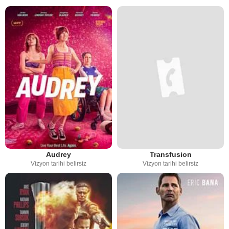
Audrey
Transfusion
Vizyon tarihi belirsiz
Vizyon tarihi belirsiz