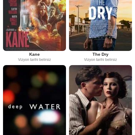
Kane
The Dry
Vizyon tarihi belirsiz
Vizyon tarihi belirsiz