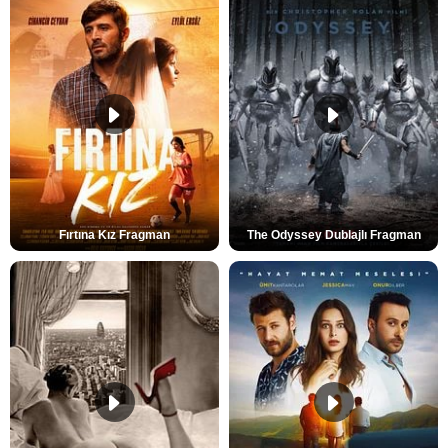
Fırtına Kız Fragman
The Odyssey Dublajlı Fragman