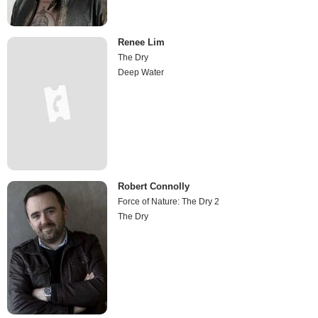
Renee Lim
The Dry
Deep Water
Robert Connolly
Force of Nature: The Dry 2
The Dry