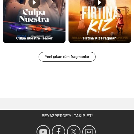
Culpa nuestra Teaser
Fırtına Kız Fragman
Yeni çıkan tüm fragmanlar
BEYAZPERDE'YI TAKIP ET!