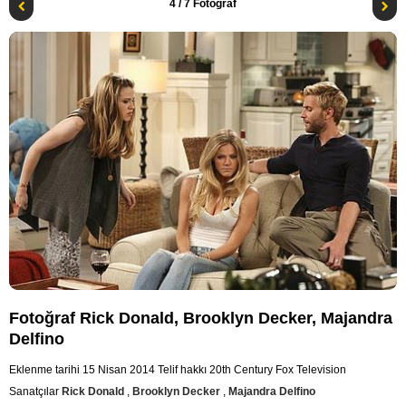
4
/ 7 Fotoğraf
Fotoğraf Rick Donald, Brooklyn Decker, Majandra
Delfino
Eklenme tarihi 15 Nisan 2014
Telif hakkı 20th Century Fox Television
Sanatçılar
Rick Donald
,
Brooklyn Decker
,
Majandra Delfino