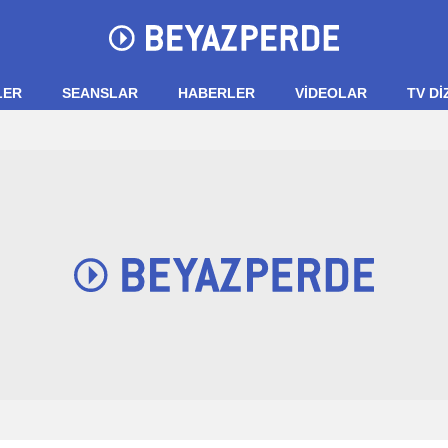
LER
SEANSLAR
HABERLER
VIDEOLAR
TV Dİ