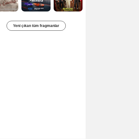
Yeni çıkan tüm fragmanlar