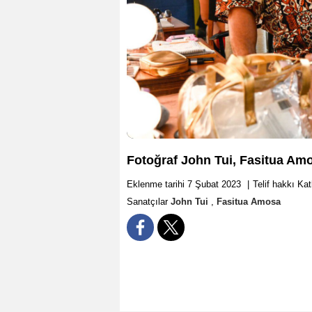
Fotoğraf John Tui, Fasitua Am
Eklenme tarihi 7 Şubat 2023
|
Telif hakkı K
Sanatçılar
John Tui
,
Fasitua Amosa