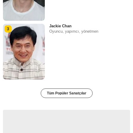
Jackie Chan
3
Oyuncu, yapımcı, yönetmen
Tüm Popüler Sanatçılar