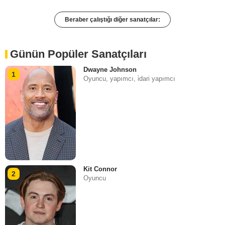
Beraber çalıştığı diğer sanatçılar:
Günün Popüler Sanatçıları
Dwayne Johnson
1
Oyuncu, yapımcı, i̇dari yapımcı
Kit Connor
2
Oyuncu