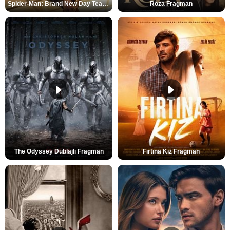
Spider-Man: Brand New Day Teaser
Roza Fragman
The Odyssey Dublajlı Fragman
Fırtına Kız Fragman