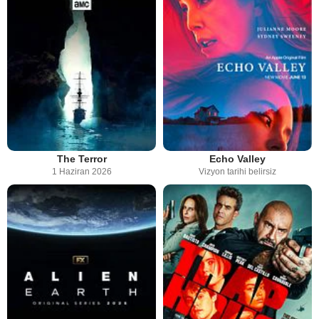
The Terror
Echo Valley
1 Haziran 2026
Vizyon tarihi belirsiz