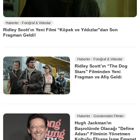
Haberler - Fotoğraf & Videolar
Ridley Scott’ın Yeni Filmi “Köpek ve Yıldızlar”dan Son
Fragman Geldi!
Haberler - Fotoğraf & Videolar
Ridley Scott’ın “The Dog
Stars” Filminden Yeni
Fragman ve Afiş Geldi
Haberler - Gündemdeki Filmler
Hugh Jackman'ın
Başrolünde Olacağı "Define
Adası" Filminin Yönetmen
Koltuğu Efsane İsme Emanet