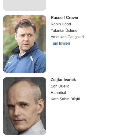
Russell Crowe
Robin Hood
Yalanlar Üstüne
Amerikan Gangsteri
Tüm filmleri
Zeljko Ivanek
Son Düello
Hannibal
Kara Şahin Düştü