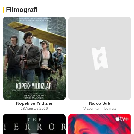
Filmografi
Köpek ve Yıldızlar
Narco Sub
28 Ağustos 2026
Vizyon tarihi belirsiz