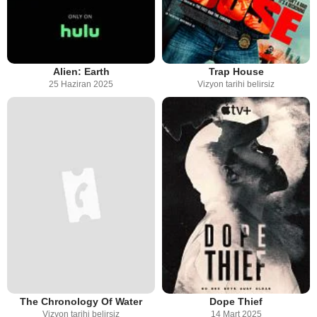
Alien: Earth
Trap House
25 Haziran 2025
Vizyon tarihi belirsiz
The Chronology Of Water
Dope Thief
Vizyon tarihi belirsiz
14 Mart 2025