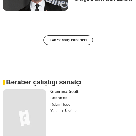
148 Sanatçı haberleri
Beraber çalıştığı sanatçı
Giannina Scott
Danışman
Robin Hood
Yalanlar Üstüne