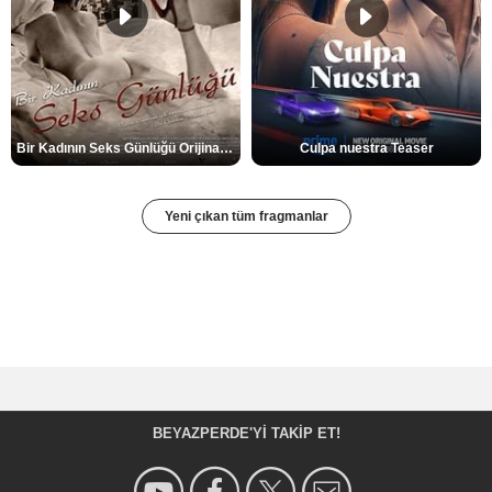
Bir Kadının Seks Günlüğü Orijinal Fragman
Culpa nuestra Teaser
Yeni çıkan tüm fragmanlar
BEYAZPERDE'YI TAKIP ET!