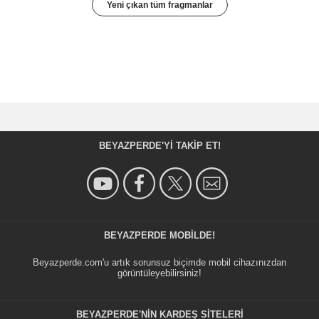
Yeni çıkan tüm fragmanlar
BEYAZPERDE'YI TAKIP ET!
BEYAZPERDE MOBILDE!
Beyazperde.com'u artık sorunsuz biçimde mobil cihazınızdan
görüntüleyebilirsiniz!
BEYAZPERDE'NIN KARDEŞ SİTELERİ