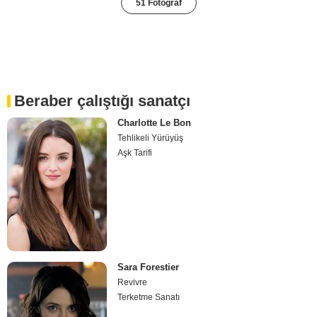
51 Fotoğraf
Beraber çalıştığı sanatçı
Charlotte Le Bon
Tehlikeli Yürüyüş
Aşk Tarifi
Sara Forestier
Revivre
Terketme Sanatı