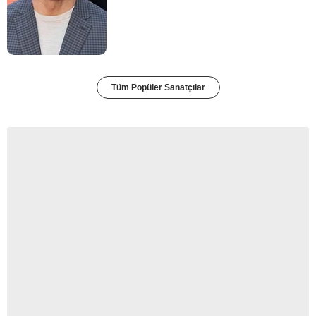
Tüm Popüler Sanatçılar