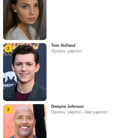
Tom Holland
2
Oyuncu, yapımcı
Dwayne Johnson
3
Oyuncu, yapımcı, i̇dari yapımcı