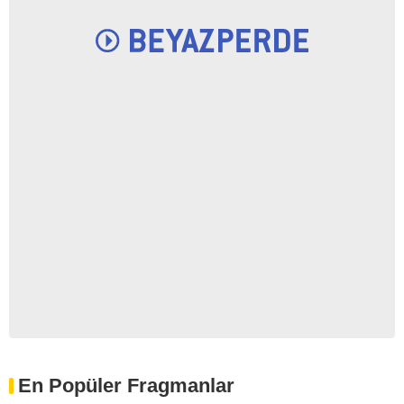
En Popüler Fragmanlar