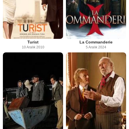
Turist
La Commanderie
10 Aralık 2010
5 Aralık 2024