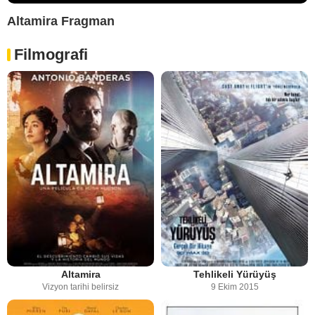
Altamira Fragman
Filmografi
Altamira
Tehlikeli Yürüyüş
Vizyon tarihi belirsiz
9 Ekim 2015