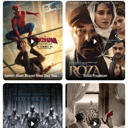
Spider-Man: Brand New Day Teaser
Roza Fragman