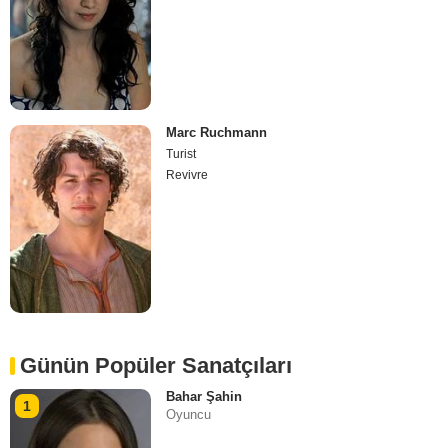
Marc Ruchmann
Turist
Revivre
Günün Popüler Sanatçıları
Bahar Şahin
1
Oyuncu