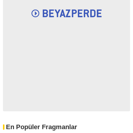
En Popüler Fragmanlar