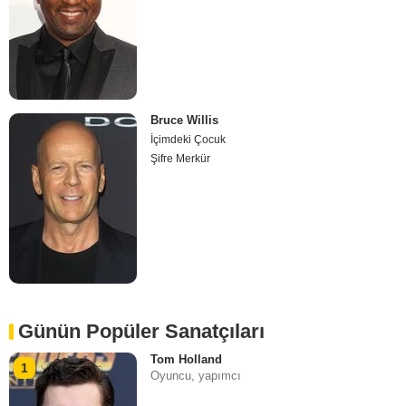
Bruce Willis
İçimdeki Çocuk
Şifre Merkür
Günün Popüler Sanatçıları
Tom Holland
1
Oyuncu, yapımcı