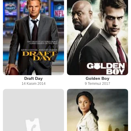
Draft Day
Golden Boy
14 Kasım 2014
9 Temmuz 2017