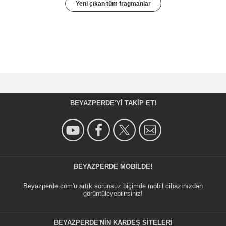
Yeni çıkan tüm fragmanlar
BEYAZPERDE'YI TAKIP ET!
BEYAZPERDE MOBILDE!
Beyazperde.com'u artık sorunsuz biçimde mobil cihazınızdan
görüntüleyebilirsiniz!
BEYAZPERDE'NIN KARDEŞ SİTELERİ