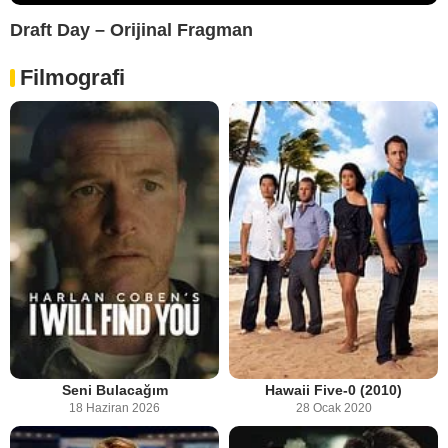
Draft Day – Orijinal Fragman
Filmografi
Seni Bulacağım
Hawaii Five-0 (2010)
18 Haziran 2026
28 Ocak 2020