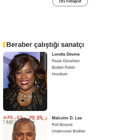
191 Fotoğraf
Beraber çalıştığı sanatçı
Loretta Devine
Pazar Günahları
Boston Public
Hoodlum
Malcolm D. Lee
Roll Bounce
Undercover Brother