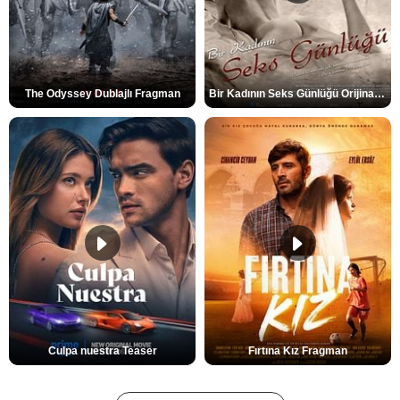
The Odyssey Dublajlı Fragman
Bir Kadının Seks Günlüğü Orijinal Fragman
Culpa nuestra Teaser
Fırtına Kız Fragman