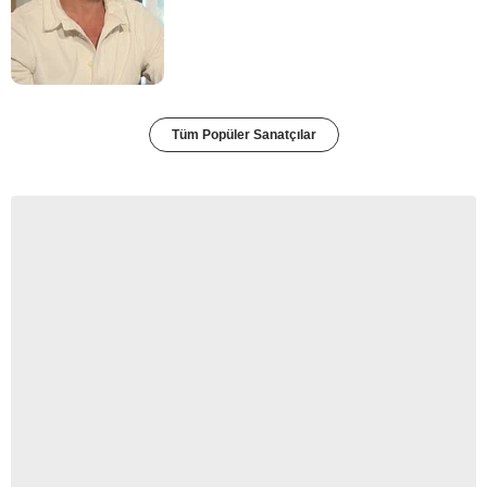
Tüm Popüler Sanatçılar