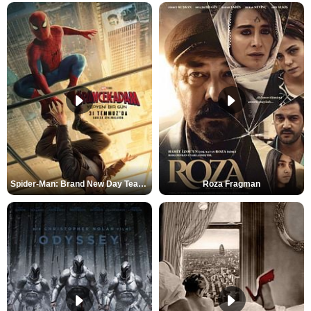
Spider-Man: Brand New Day Teaser
Roza Fragman