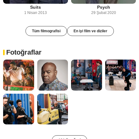
Suits
Psych
1 Nisan 2013
29 Şubat 2020
Tüm filmografisi
En iyi film ve diziler
Fotoğraflar