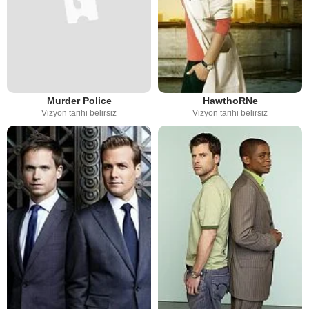
Murder Police
HawthoRNe
Vizyon tarihi belirsiz
Vizyon tarihi belirsiz