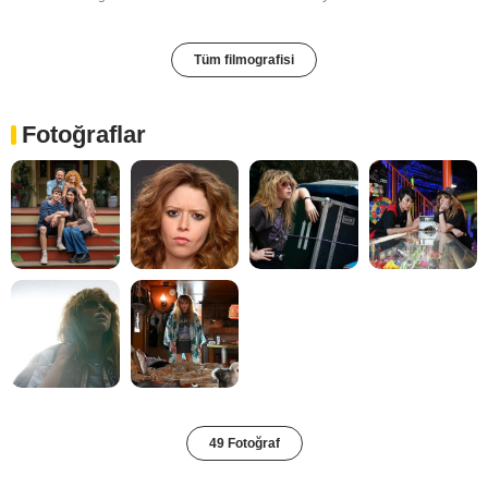
Tüm filmografisi
Fotoğraflar
49 Fotoğraf