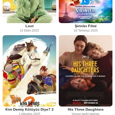
Loot
Şirinler Filmi
15 Ekim 2025
18 Temmuz 2025
Kim Demiş Kötüyüz Diye? 2
His Three Daughters
1 Ağustos 2025
Vizyon tarihi belirsiz