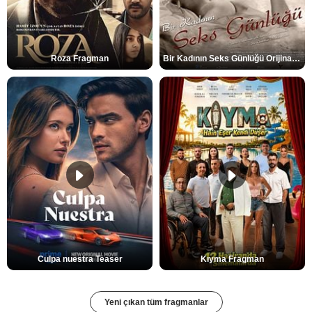
Roza Fragman
Bir Kadının Seks Günlüğü Orijinal Fragman
Culpa nuestra Teaser
Kıyma Fragman
Yeni çıkan tüm fragmanlar