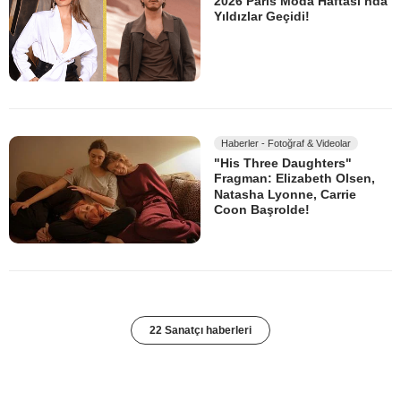
2026 Paris Moda Haftası’nda
Yıldızlar Geçidi!
Haberler - Fotoğraf & Videolar
"His Three Daughters"
Fragman: Elizabeth Olsen,
Natasha Lyonne, Carrie
Coon Başrolde!
22 Sanatçı haberleri