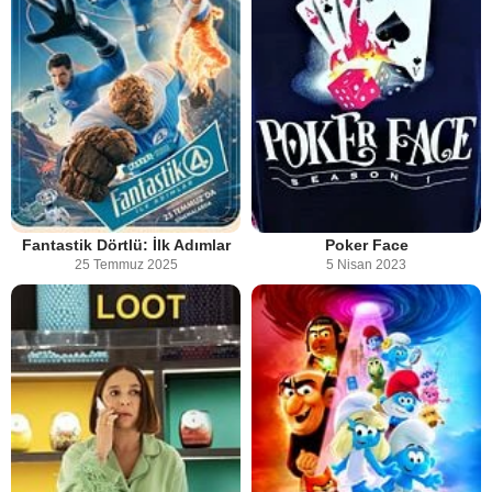
Fantastik Dörtlü: İlk Adımlar
Poker Face
25 Temmuz 2025
5 Nisan 2023