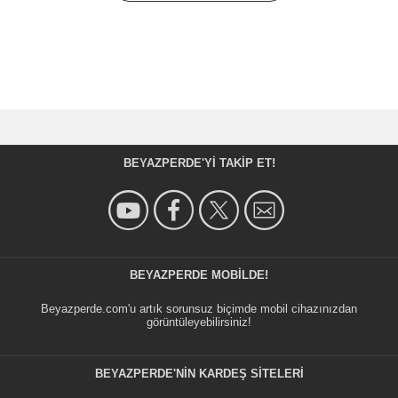
BEYAZPERDE'YI TAKIP ET!
BEYAZPERDE MOBILDE!
Beyazperde.com'u artık sorunsuz biçimde mobil cihazınızdan
görüntüleyebilirsiniz!
BEYAZPERDE'NIN KARDEŞ SİTELERİ