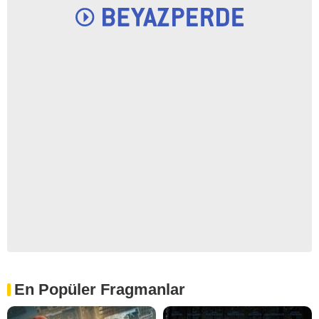
En Popüler Fragmanlar