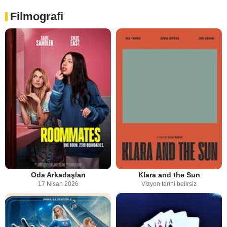
Filmografi
Oda Arkadaşları
Klara and the Sun
17 Nisan 2026
Vizyon tarihi belirsiz