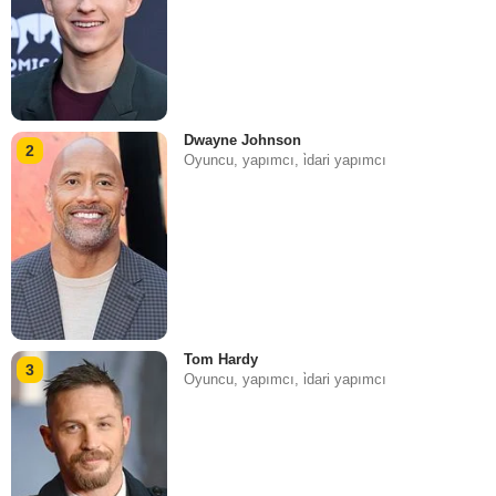
Dwayne Johnson
2
Oyuncu, yapımcı, i̇dari yapımcı
Tom Hardy
3
Oyuncu, yapımcı, i̇dari yapımcı