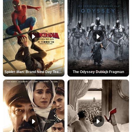
Spider-Man: Brand New Day Teaser
The Odyssey Dublajlı Fragman