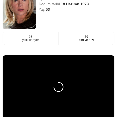
Doğum tarihi
18 Haziran 1973
Yaş
53
26
30
yıllık kariyer
film ve dizi