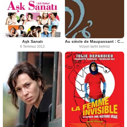
Aşk Sanatı
Au siècle de Maupassant : Contes et nouvelles du XIXe siècle
6 Temmuz 2012
Vizyon tarihi belirsiz