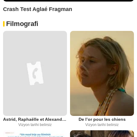
Crash Test Aglaé Fragman
Filmografi
Astrid, Raphaëlle et Alexandra Ehle : Oeil pour oeil
De l’or pour les chiens
Vizyon tarihi belirsiz
Vizyon tarihi belirsiz