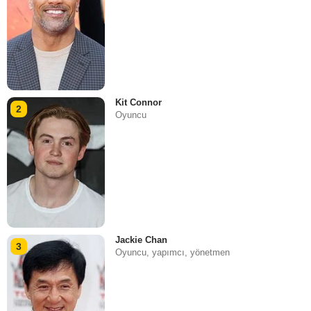
Kit Connor
2
Oyuncu
Jackie Chan
3
Oyuncu, yapımcı, yönetmen