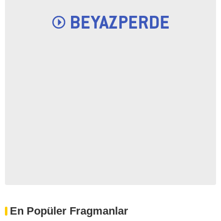
En Popüler Fragmanlar