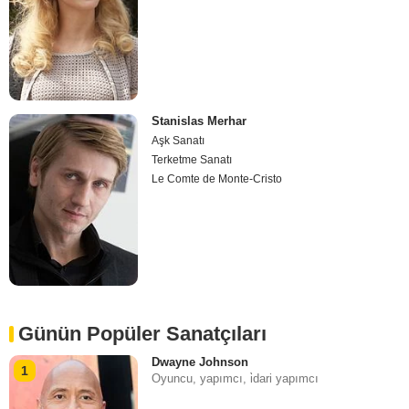
Stanislas Merhar
Aşk Sanatı
Terketme Sanatı
Le Comte de Monte-Cristo
Günün Popüler Sanatçıları
Dwayne Johnson
1
Oyuncu, yapımcı, i̇dari yapımcı