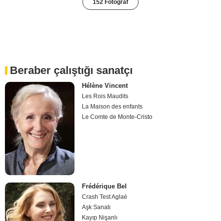
152 Fotoğraf
Beraber çalıştığı sanatçı
Hélène Vincent
Les Rois Maudits
La Maison des enfants
Le Comte de Monte-Cristo
Frédérique Bel
Crash Test Aglaé
Aşk Sanatı
Kayıp Nişanlı