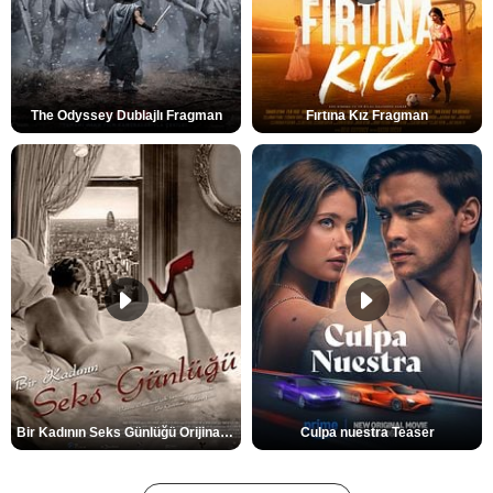
The Odyssey Dublajlı Fragman
Fırtına Kız Fragman
Bir Kadının Seks Günlüğü Orijinal Fragman
Culpa nuestra Teaser