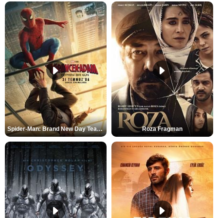
Spider-Man: Brand New Day Teaser
Roza Fragman