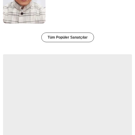
Tüm Popüler Sanatçılar