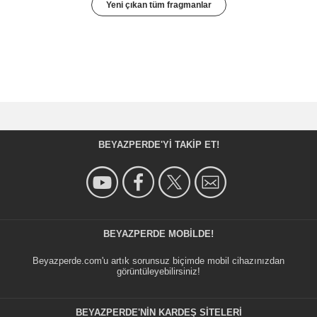
Yeni çıkan tüm fragmanlar
BEYAZPERDE'YI TAKIP ET!
BEYAZPERDE MOBILDE!
Beyazperde.com'u artık sorunsuz biçimde mobil cihazınızdan
görüntüleyebilirsiniz!
BEYAZPERDE'NIN KARDEŞ SİTELERİ