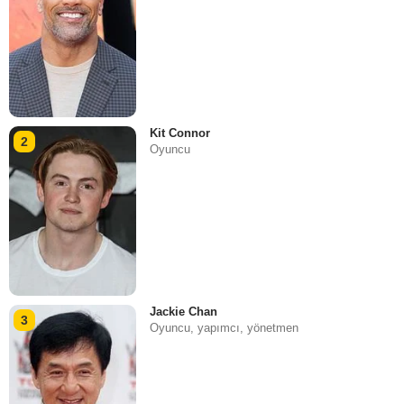
Kit Connor
2
Oyuncu
Jackie Chan
3
Oyuncu, yapımcı, yönetmen