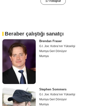
17 Fotoğraf
Beraber çalıştığı sanatçı
Brendan Fraser
G.I. Joe: Kobra’nın Yükselişi
Mumya Geri Dönüyor
Mumya
Stephen Sommers
G.I. Joe: Kobra’nın Yükselişi
Mumya Geri Dönüyor
Mumya