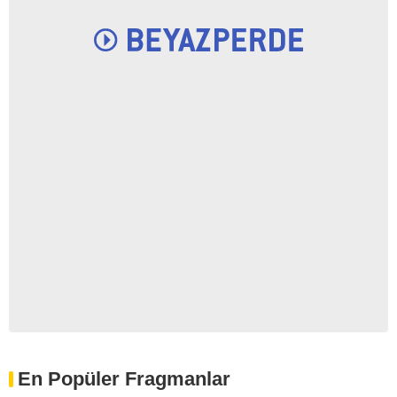
En Popüler Fragmanlar