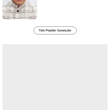
Tüm Popüler Sanatçılar