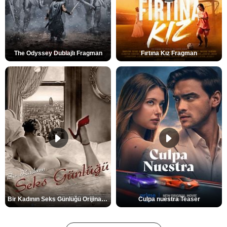
The Odyssey Dublajlı Fragman
Fırtına Kız Fragman
Bir Kadının Seks Günlüğü Orijinal Fragman
Culpa nuestra Teaser