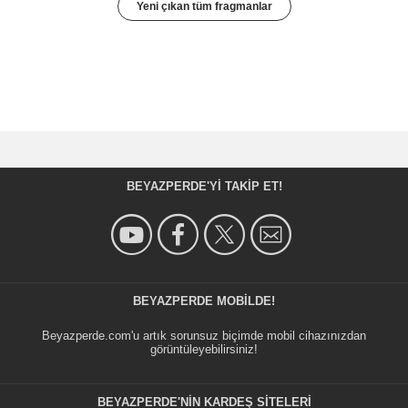
Yeni çıkan tüm fragmanlar
BEYAZPERDE'YI TAKIP ET!
BEYAZPERDE MOBILDE!
Beyazperde.com'u artık sorunsuz biçimde mobil cihazınızdan
görüntüleyebilirsiniz!
BEYAZPERDE'NIN KARDEŞ SİTELERİ