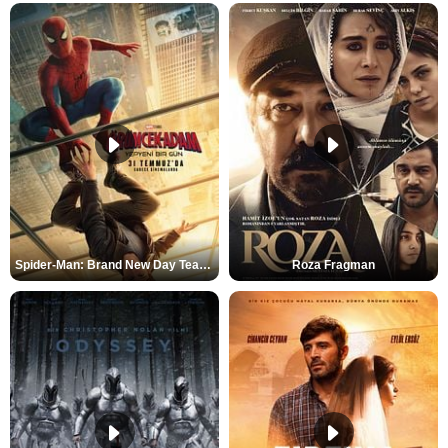
Spider-Man: Brand New Day Teaser
Roza Fragman