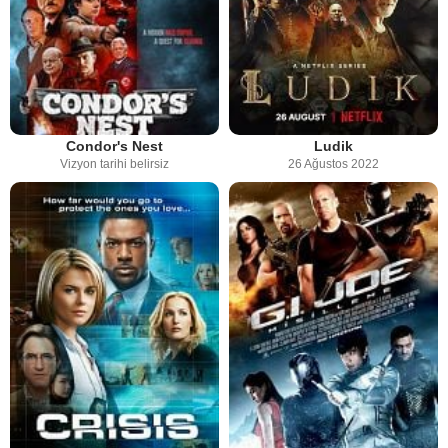
Condor's Nest
Ludik
Vizyon tarihi belirsiz
26 Ağustos 2022