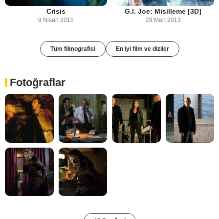
Crisis
G.I. Joe: Misilleme [3D]
9 Nisan 2015
29 Mart 2013
Tüm filmografisi
En iyi film ve diziler
Fotoğraflar