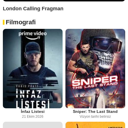
London Calling Fragman
Filmografi
İnfaz Listesi
Sniper: The Last Stand
21 Ekim 2026
Vizyon tarihi belirsiz