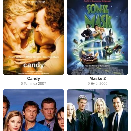
Candy
Maske 2
6 Temmuz 2007
9 Eylül 2005