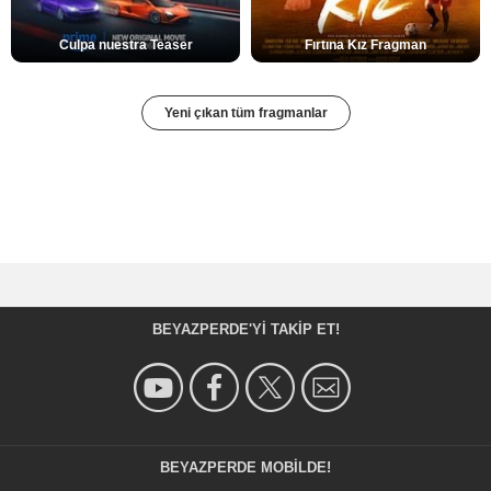
Culpa nuestra Teaser
Fırtına Kız Fragman
Yeni çıkan tüm fragmanlar
BEYAZPERDE'YI TAKIP ET!
BEYAZPERDE MOBILDE!