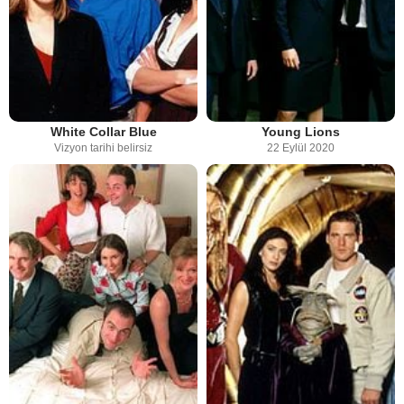
White Collar Blue
Young Lions
Vizyon tarihi belirsiz
22 Eylül 2020