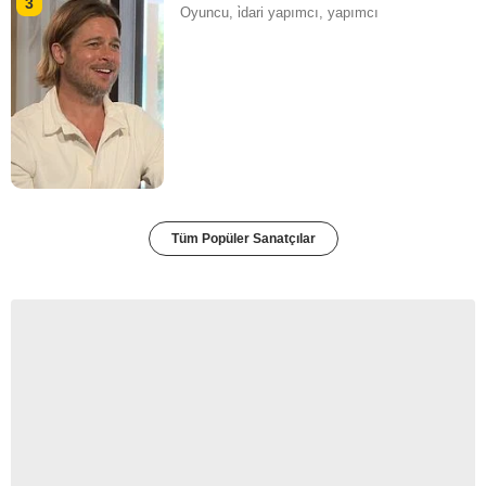
3
Oyuncu, i̇dari yapımcı, yapımcı
Tüm Popüler Sanatçılar