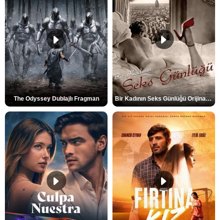
The Odyssey Dublajlı Fragman
Bir Kadının Seks Günlüğü Orijinal Fragman