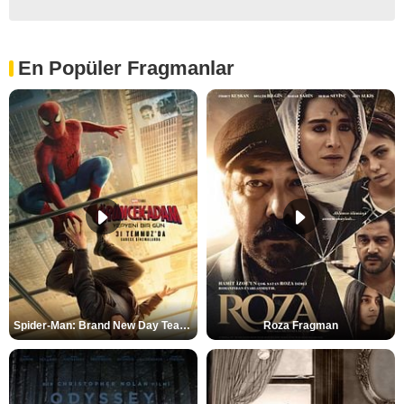
En Popüler Fragmanlar
Spider-Man: Brand New Day Teaser
Roza Fragman