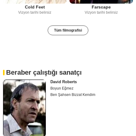
Cold Feet
Farscape
Vizyon tarihi belirsiz
Vizyon tarihi belirsiz
Tüm filmografisi
Beraber çalıştığı sanatçı
David Roberts
Boyun Eğmez
Ben Şahsen Bizzat Kendim