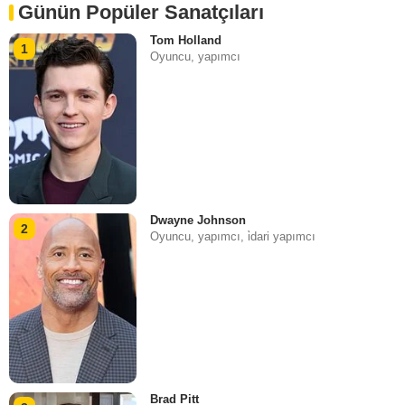
Günün Popüler Sanatçıları
Tom Holland
1
Oyuncu, yapımcı
Dwayne Johnson
2
Oyuncu, yapımcı, i̇dari yapımcı
Brad Pitt