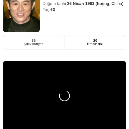
Doğum tarihi
26 Nisan 1963
(Beijing, China)
Yaş
63
35
20
yıllık kariyer
film ve dizi