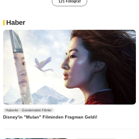
121 Fotoğraf
Haber
Haberler - Gündemdeki Filmler
Disney'in "Mulan" Filminden Fragman Geldi!