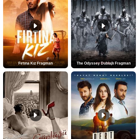
Fırtına Kız Fragman
The Odyssey Dublajlı Fragman