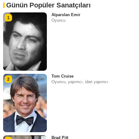
Günün Popüler Sanatçıları
Alparslan Emir
1
Oyuncu
Tom Cruise
2
Oyuncu, yapımcı, i̇dari yapımcı
Brad Pitt