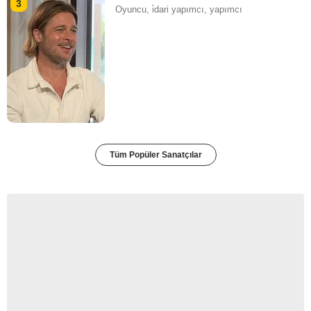
3
Oyuncu, i̇dari yapımcı, yapımcı
Tüm Popüler Sanatçılar