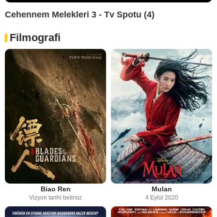
Cehennem Melekleri 3 - Tv Spotu (4)
Filmografi
Biao Ren
Mulan
Vizyon tarihi belirsiz
4 Eylül 2020