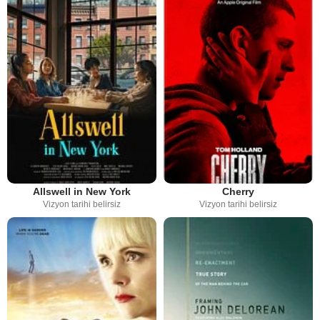
Allswell in New York
Cherry
Vizyon tarihi belirsiz
Vizyon tarihi belirsiz