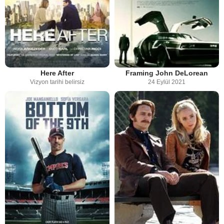
Here After
Framing John DeLorean
Vizyon tarihi belirsiz
24 Eylül 2021