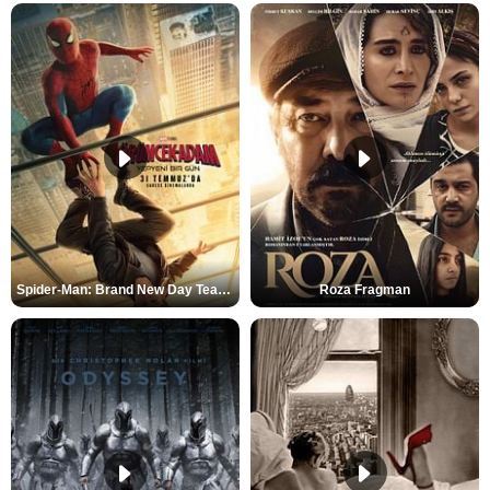
Spider-Man: Brand New Day Teaser
Roza Fragman