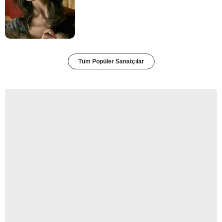
Tüm Popüler Sanatçılar