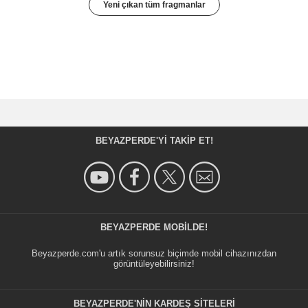
Yeni çıkan tüm fragmanlar
BEYAZPERDE'YI TAKIP ET!
BEYAZPERDE MOBILDE!
Beyazperde.com'u artık sorunsuz biçimde mobil cihazınızdan
görüntüleyebilirsiniz!
BEYAZPERDE'NIN KARDEŞ SİTELERİ