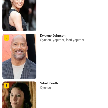
Dwayne Johnson
2
Oyuncu, yapımcı, i̇dari yapımcı
Sibel Kekilli
3
Oyuncu