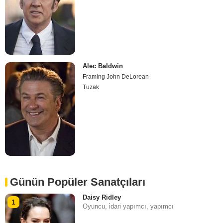
Alec Baldwin
Framing John DeLorean
Tuzak
Günün Popüler Sanatçıları
Daisy Ridley
1
Oyuncu, i̇dari yapımcı, yapımcı