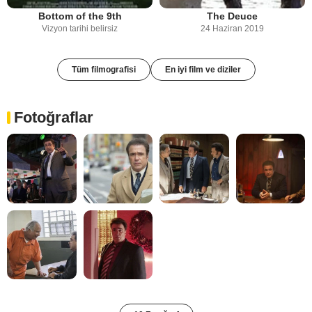
Bottom of the 9th
The Deuce
Vizyon tarihi belirsiz
24 Haziran 2019
Tüm filmografisi
En iyi film ve diziler
Fotoğraflar