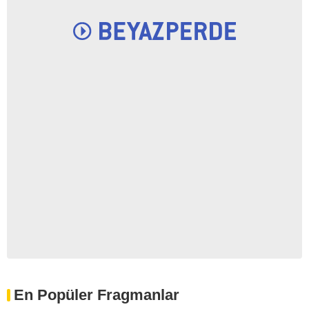
En Popüler Fragmanlar