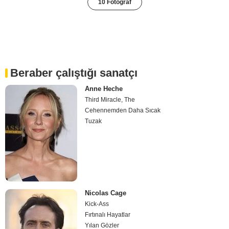
10 Fotoğraf
Beraber çalıştığı sanatçı
Anne Heche
Third Miracle, The
Cehennemden Daha Sıcak
Tuzak
Nicolas Cage
Kick-Ass
Fırtınalı Hayatlar
Yılan Gözler