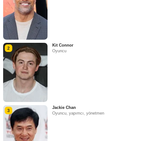
Kit Connor
2
Oyuncu
Jackie Chan
3
Oyuncu, yapımcı, yönetmen