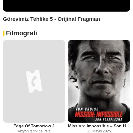
Görevimiz Tehlike 5 - Orijinal Fragman
Filmografi
Edge Of Tomorrow 2
Mission: Impossible – Son Hesaplaşma
Vizyon tarihi belirsiz
23 Mayıs 2025