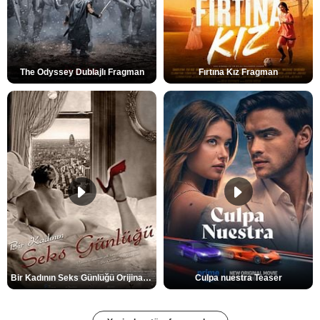
The Odyssey Dublajlı Fragman
Fırtına Kız Fragman
Bir Kadının Seks Günlüğü Orijinal Fragman
Culpa nuestra Teaser