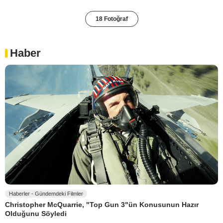
18 Fotoğraf
Haber
Haberler - Gündemdeki Filmler
Christopher McQuarrie, "Top Gun 3"ün Konusunun Hazır
Olduğunu Söyledi