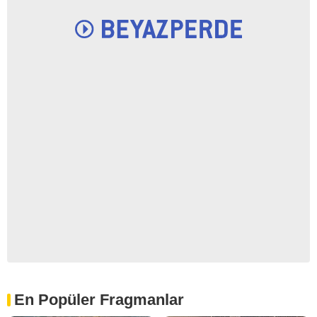
En Popüler Fragmanlar