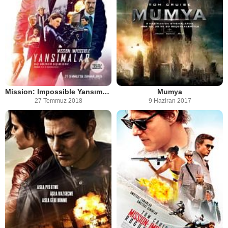
Mission: Impossible Yansımalar
Mumya
27 Temmuz 2018
9 Haziran 2017