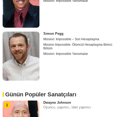
Mission: Impossible Yansımalar
Simon Pegg
Mission: Impossible – Son Hesaplaşma
Mission Impossible: Ölümcül Hesaplaşma Birinci
Bölüm
Mission: Impossible Yansımalar
Günün Popüler Sanatçıları
Dwayne Johnson
1
Oyuncu, yapımcı, i̇dari yapımcı