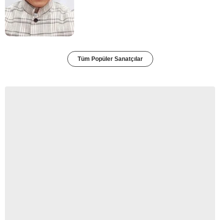
Tüm Popüler Sanatçılar