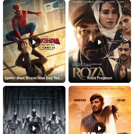
Spider-Man: Brand New Day Teaser
Roza Fragman