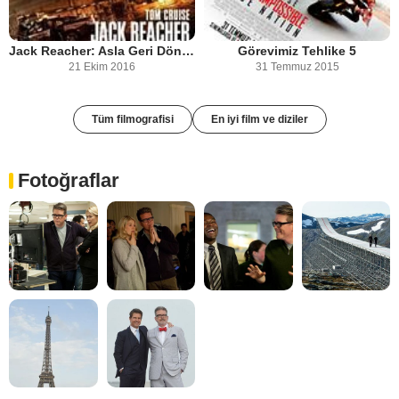
Jack Reacher: Asla Geri Dönme
Görevimiz Tehlike 5
21 Ekim 2016
31 Temmuz 2015
Tüm filmografisi
En iyi film ve diziler
Fotoğraflar