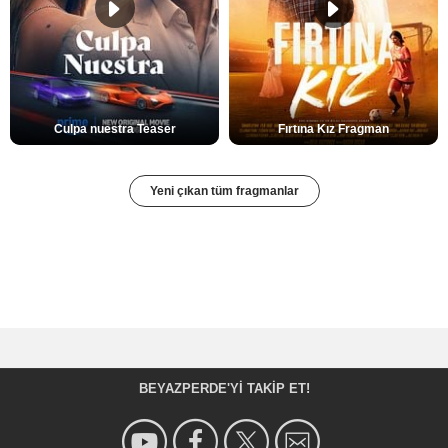
Culpa nuestra Teaser
Fırtına Kız Fragman
Yeni çıkan tüm fragmanlar
BEYAZPERDE'YI TAKIP ET!