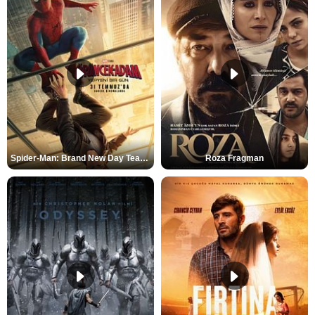
Spider-Man: Brand New Day Teaser
Roza Fragman