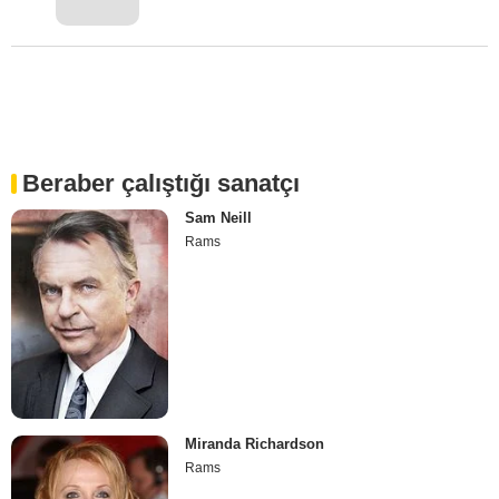
Beraber çalıştığı sanatçı
Sam Neill
Rams
Miranda Richardson
Rams