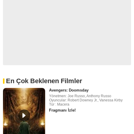
En Çok Beklenen Filmler
Avengers: Doomsday
Yönetmen: Joe Russo, Anthony Russo
Oyuncular: Robert Downey Jr., Vanessa Kirby
Tür : Macera
Fragmanı İzle!