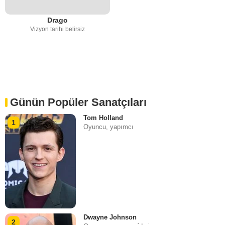
Drago
Vizyon tarihi belirsiz
Günün Popüler Sanatçıları
Tom Holland
1
Oyuncu, yapımcı
Dwayne Johnson
2