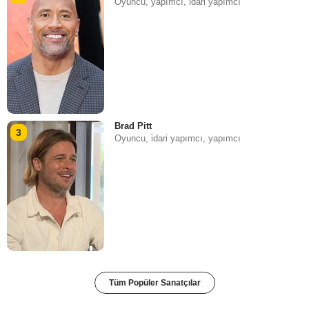
Oyuncu, yapımcı, i̇dari yapımcı
Brad Pitt
3
Oyuncu, i̇dari yapımcı, yapımcı
Tüm Popüler Sanatçılar