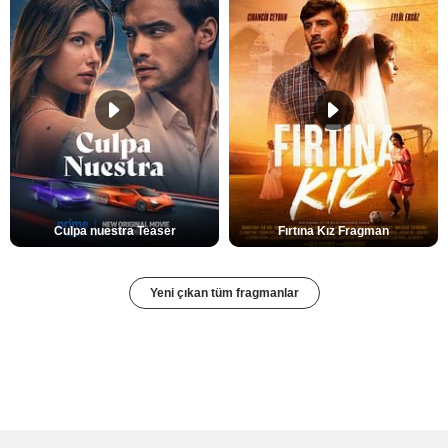
Culpa nuestra Teaser
Fırtına Kız Fragman
Yeni çıkan tüm fragmanlar