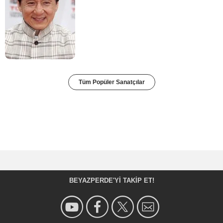
Tüm Popüler Sanatçılar
BEYAZPERDE'YI TAKIP ET!