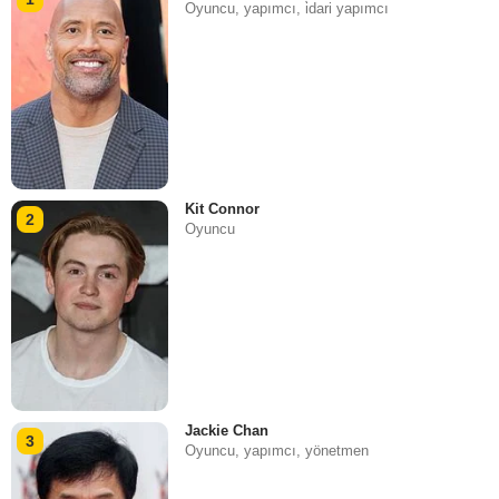
Oyuncu, yapımcı, i̇dari yapımcı
Kit Connor
2
Oyuncu
Jackie Chan
3
Oyuncu, yapımcı, yönetmen