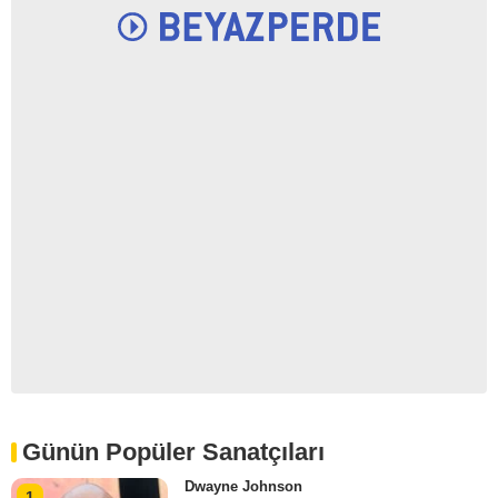
Günün Popüler Sanatçıları
Dwayne Johnson
1