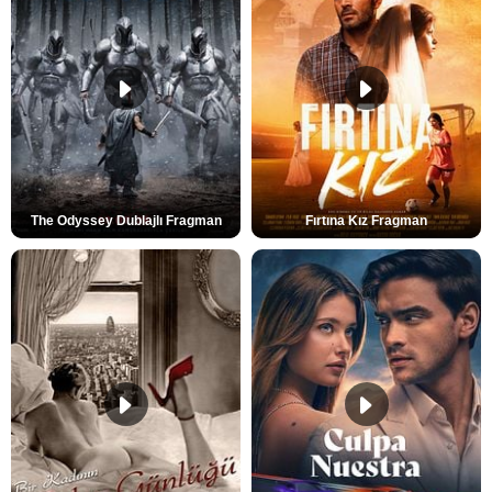
The Odyssey Dublajlı Fragman
Fırtına Kız Fragman