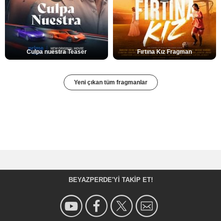
Culpa nuestra Teaser
Fırtına Kız Fragman
Yeni çıkan tüm fragmanlar
BEYAZPERDE'YI TAKIP ET!