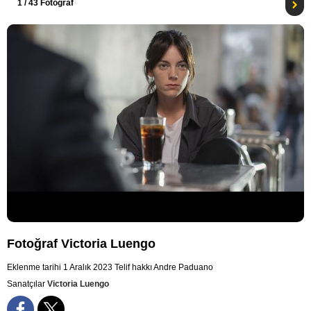
1
/ 43 Fotoğraf
Fotoğraf Victoria Luengo
Eklenme tarihi 1 Aralık 2023
Telif hakkı Andre Paduano
Sanatçılar
Victoria Luengo