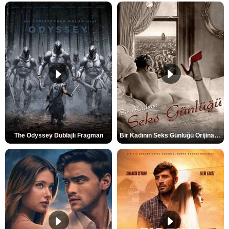
The Odyssey Dublajlı Fragman
Bir Kadının Seks Günlüğü Orijinal Fragman