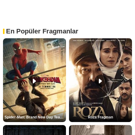
En Popüler Fragmanlar
Spider-Man: Brand New Day Teaser
Roza Fragman