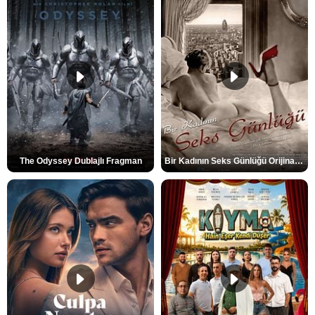
The Odyssey Dublajlı Fragman
Bir Kadının Seks Günlüğü Orijinal Fragman