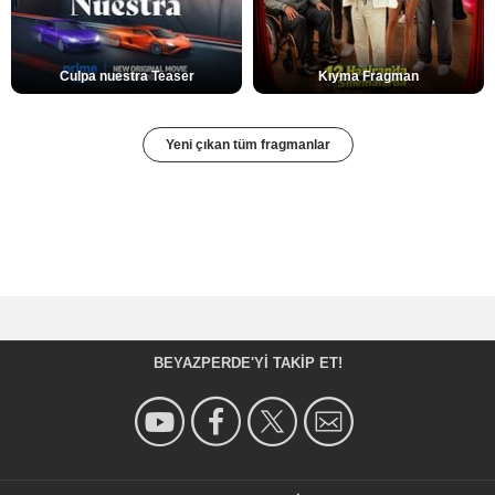
Culpa nuestra Teaser
Kıyma Fragman
Yeni çıkan tüm fragmanlar
BEYAZPERDE'YI TAKIP ET!