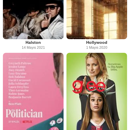
Halston
Hollywood
14 Mayıs 2021
1 Mayıs 2020