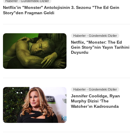
Haberler - Gündemdeki Diziler
Netflix’in "Monster" Antolojisinin 3. Sezonu "The Ed Gein
Story"den Fragman Geldi
Haberler - Gündemdeki Diziler
Netflix, “Monster: The Ed
Gein Story”nin Yayın Tarihini
Duyurdu
Haberler - Gündemdeki Diziler
Jennifer Coolidge, Ryan
Murphy Dizisi ‘The
Watcher’ın Kadrosunda