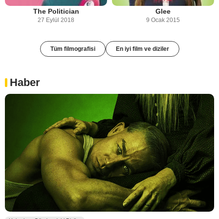
The Politician
Glee
27 Eylül 2018
9 Ocak 2015
Tüm filmografisi
En iyi film ve diziler
Haber