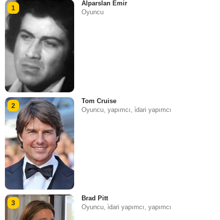
Alparslan Emir
1
Oyuncu
Tom Cruise
2
Oyuncu, yapımcı, i̇dari yapımcı
Brad Pitt
3
Oyuncu, i̇dari yapımcı, yapımcı