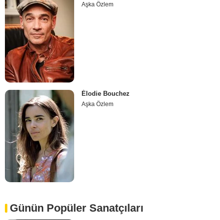
Aşka Özlem
Élodie Bouchez
Aşka Özlem
Günün Popüler Sanatçıları