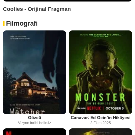
Cooties - Orijinal Fragman
Filmografi
Gözcü
Canavar: Ed Gein’in Hikâyesi
Vizyon tarihi belirsiz
3 Ekim 2025