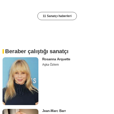
11 Sanatçı haberleri
Beraber çalıştığı sanatçı
Rosanna Arquette
Aşka Özlem
Jean-Marc Barr