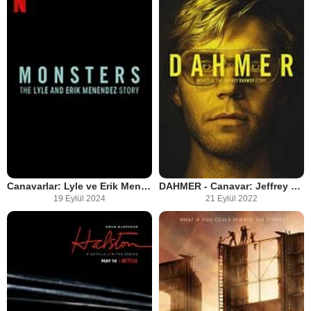
Canavarlar: Lyle ve Erik Menendez'in Hikâyesi
DAHMER - Canavar: Jeffrey Dahmer’ın Hikâyesi
19 Eylül 2024
21 Eylül 2022