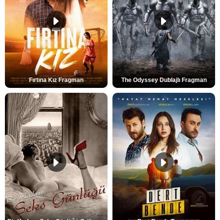
Fırtına Kız Fragman
The Odyssey Dublajlı Fragman