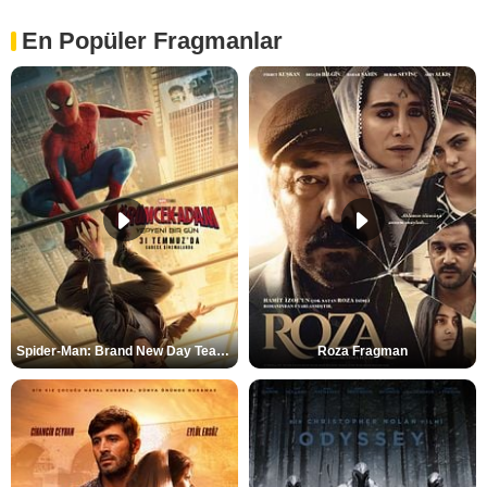
En Popüler Fragmanlar
Spider-Man: Brand New Day Teaser
Roza Fragman