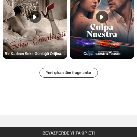
Bir Kadının Seks Günlüğü Orijinal Fragman
Culpa nuestra Teaser
Yeni çıkan tüm fragmanlar
BEYAZPERDE'YI TAKIP ET!