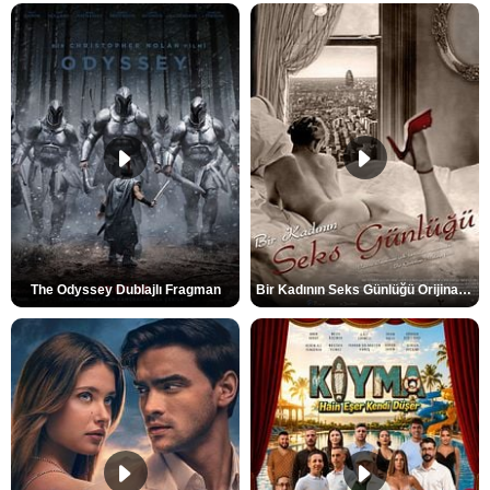
The Odyssey Dublajlı Fragman
Bir Kadının Seks Günlüğü Orijinal Fragman