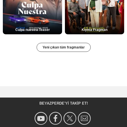
Culpa nuestra Teaser
Kıyma Fragman
Yeni çıkan tüm fragmanlar
BEYAZPERDE'YI TAKIP ET!