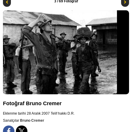
3
/ 69 Fotoğraf
Fotoğraf Bruno Cremer
Eklenme tarihi 28 Aralık 2007
Telif hakkı D.R.
Sanatçılar
Bruno Cremer