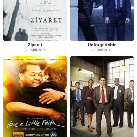
Ziyaret
Unforgettable
11 Eylül 2015
2 Ocak 2013