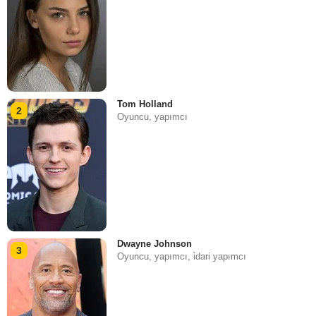
Tom Holland
2
Oyuncu, yapımcı
Dwayne Johnson
3
Oyuncu, yapımcı, i̇dari yapımcı