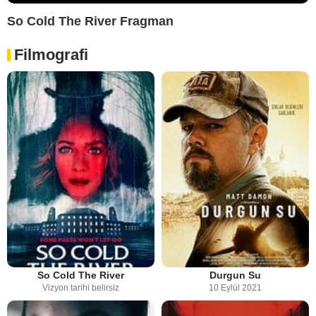
So Cold The River Fragman
Filmografi
So Cold The River
Durgun Su
Vizyon tarihi belirsiz
10 Eylül 2021