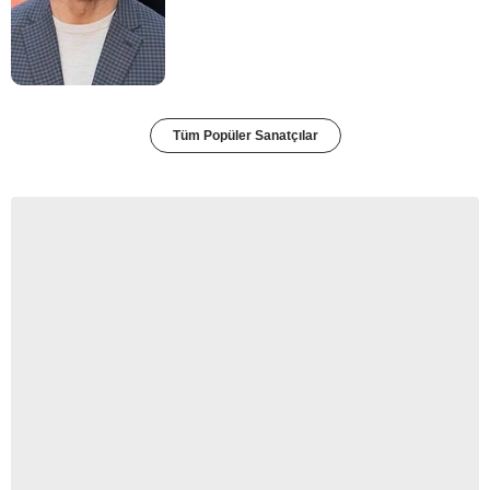
Tüm Popüler Sanatçılar