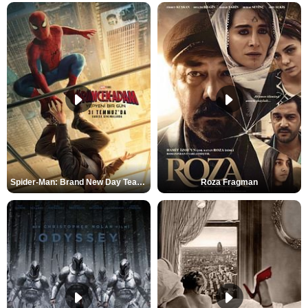
Spider-Man: Brand New Day Teaser
Roza Fragman