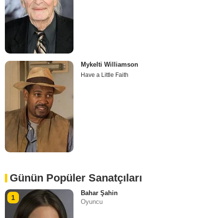
Mykelti Williamson
Have a Little Faith
Günün Popüler Sanatçıları
Bahar Şahin
1
Oyuncu