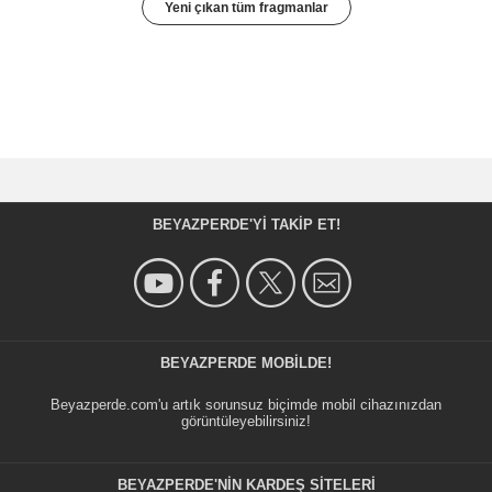
Yeni çıkan tüm fragmanlar
BEYAZPERDE'YI TAKIP ET!
BEYAZPERDE MOBILDE!
Beyazperde.com'u artık sorunsuz biçimde mobil cihazınızdan
görüntüleyebilirsiniz!
BEYAZPERDE'NIN KARDEŞ SİTELERİ