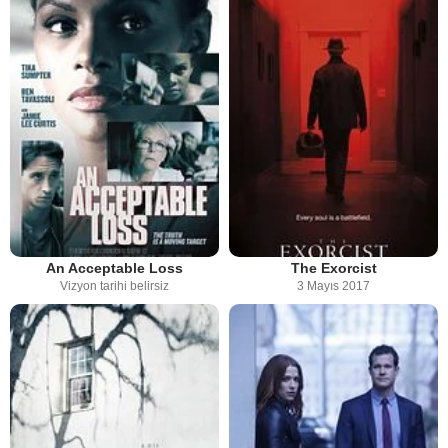
An Acceptable Loss
The Exorcist
Vizyon tarihi belirsiz
3 Mayıs 2017