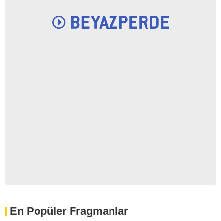
En Popüler Fragmanlar