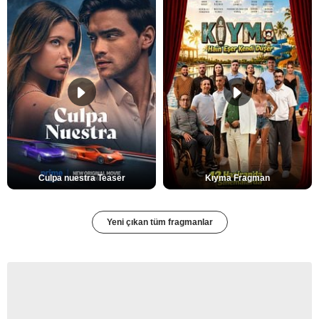
Culpa nuestra Teaser
Kıyma Fragman
Yeni çıkan tüm fragmanlar