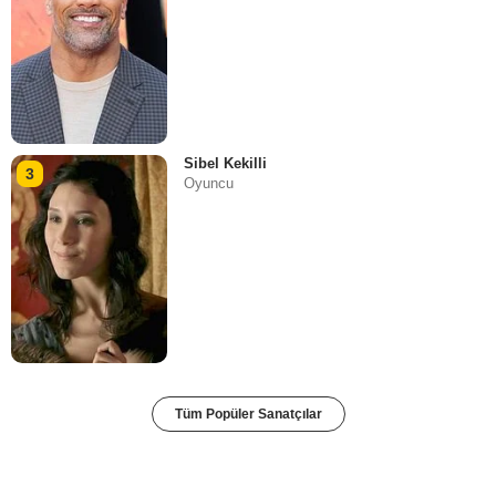
Sibel Kekilli
3
Oyuncu
Tüm Popüler Sanatçılar