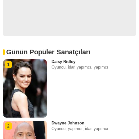
Günün Popüler Sanatçıları
Daisy Ridley
1
Oyuncu, i̇dari yapımcı, yapımcı
Dwayne Johnson
2
Oyuncu, yapımcı, i̇dari yapımcı