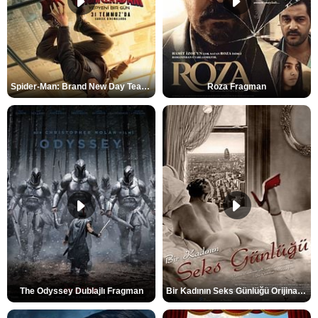
Spider-Man: Brand New Day Teaser
Roza Fragman
The Odyssey Dublajlı Fragman
Bir Kadının Seks Günlüğü Orijinal Fragman