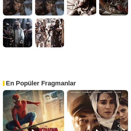
En Popüler Fragmanlar