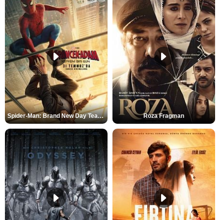
Spider-Man: Brand New Day Teaser
Roza Fragman