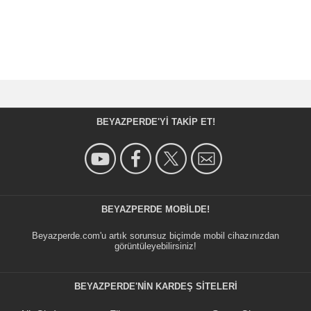
BEYAZPERDE'YI TAKIP ET!
BEYAZPERDE MOBILDE!
Beyazperde.com'u artık sorunsuz biçimde mobil cihazınızdan
görüntüleyebilirsiniz!
BEYAZPERDE'NIN KARDEŞ SİTELERİ