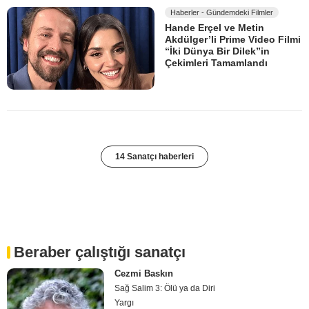
Haberler - Gündemdeki Filmler
Hande Erçel ve Metin
Akdülger’li Prime Video Filmi
“İki Dünya Bir Dilek”in
Çekimleri Tamamlandı
14 Sanatçı haberleri
Beraber çalıştığı sanatçı
Cezmi Baskın
Sağ Salim 3: Ölü ya da Diri
Yargı