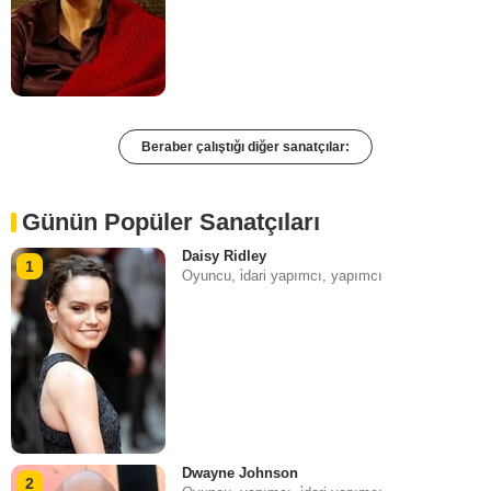
Beraber çalıştığı diğer sanatçılar:
Günün Popüler Sanatçıları
Daisy Ridley
1
Oyuncu, i̇dari yapımcı, yapımcı
Dwayne Johnson
2