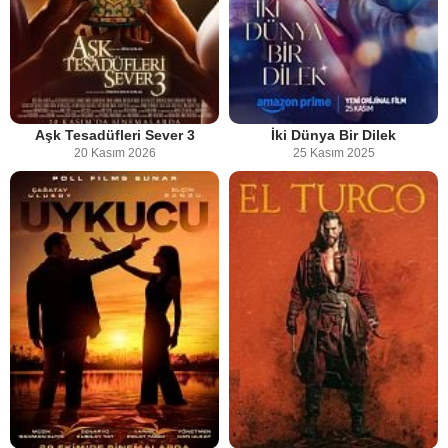
Aşk Tesadüfleri Sever 3
İki Dünya Bir Dilek
20 Kasım 2026
25 Kasım 2025