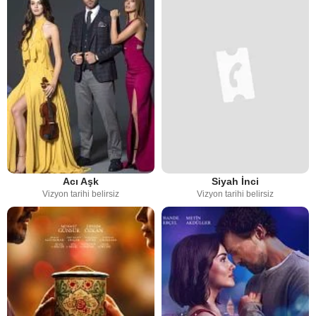
Acı Aşk
Siyah İnci
Vizyon tarihi belirsiz
Vizyon tarihi belirsiz