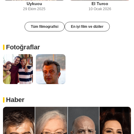
Uykucu
El Turco
29 Ekim 2025
10 Ocak 2026
Tüm filmografisi
En iyi film ve diziler
Fotoğraflar
Haber