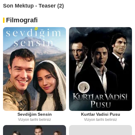
Son Mektup - Teaser (2)
Filmografi
Sevdiğim Sensin
Kurtlar Vadisi Pusu
Vizyon tarihi belirsiz
Vizyon tarihi belirsiz