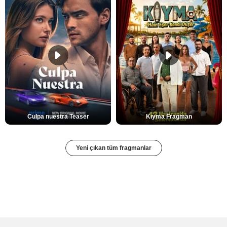
Culpa nuestra Teaser
Kıyma Fragman
Yeni çıkan tüm fragmanlar