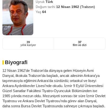
Uyruk
Türk
Doğum tarihi
12 Nisan 1962
(Trabzon)
Yaş
64
39
37
yıllık kariyer
film ve dizi
Biyografi
12 Nisan 1962’de Trabzon’da dünyaya gelen Hüseyin Avni
Danyal, ilkokula Trabzon’da başladı, ancak ailesinin Ankara’ya
taşınmasıyla eğitimini Ankara’da sürdürdü; ortaokul ve liseyi
Ankara Aydınlıkevler Lisesi’nde okudu. İzmir 9 Eylül Üniversitesi
Güzel Sanatlar Fakültesi Tiyatro-Oyunculuk Bölümünden ise
1985 yılında mezun oldu. Mezuniyeti sonrası bir süre İzmir Devlet
Tiyatrosu ve Ankara Devlet Tiyatrosu’nda görev alan Danyal,
daha sonra Bursa Devlet Tiyatrosunda sahneye çıkmaya başladı.