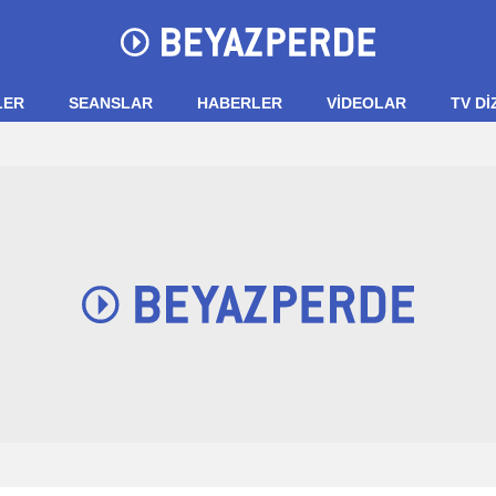
LER
SEANSLAR
HABERLER
VIDEOLAR
TV Dİ