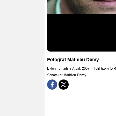
Fotoğraf Mathieu Demy
Eklenme tarihi 7 Aralık 2007
|
Telif hakkı D.R
Sanatçılar
Mathieu Demy