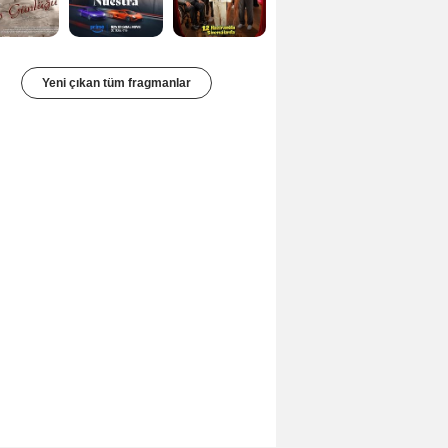
Yeni çıkan tüm fragmanlar