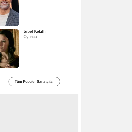
Sibel Kekilli
Oyuncu
Tüm Popüler Sanatçılar