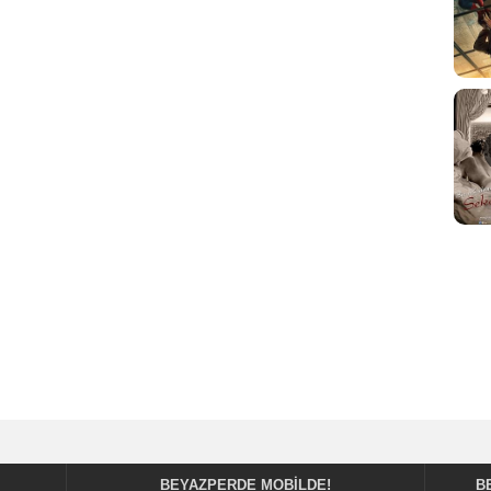
BEYAZPERDE MOBILDE!
B