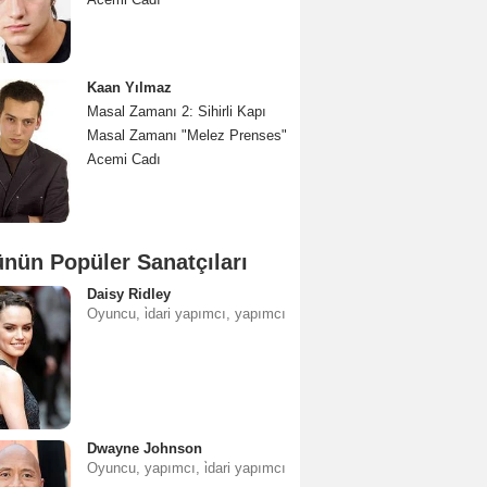
Kaan Yılmaz
Masal Zamanı 2: Sihirli Kapı
Masal Zamanı "Melez Prenses"
Acemi Cadı
nün Popüler Sanatçıları
Daisy Ridley
Oyuncu, i̇dari yapımcı, yapımcı
Dwayne Johnson
Oyuncu, yapımcı, i̇dari yapımcı