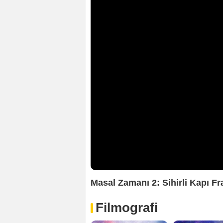
Masal Zamanı 2: Sihirli Kapı F
Filmografi