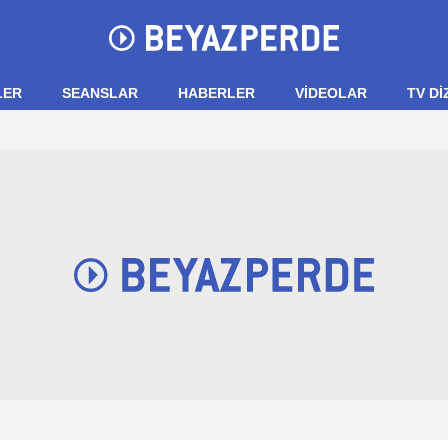
LER
SEANSLAR
HABERLER
VIDEOLAR
TV Dİ