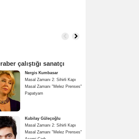
raber çalıştığı sanatçı
Nergis Kumbasar
Masal Zamanı 2: Sihirli Kapı
Masal Zamanı "Melez Prenses"
Papatyam
Kubilay Güleçoğlu
Masal Zamanı 2: Sihirli Kapı
Masal Zamanı "Melez Prenses"
Acemi Cadı