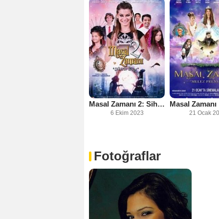
Masal Zamanı 2: Sihirli Kapı
6 Ekim 2023
21 Ocak 2
Fotoğraflar