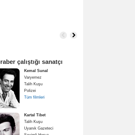
raber çalıştığı sanatçı
Kemal Sunal
Varyemez
Talih Kuşu
Polizei
Tüm filmleri
Kartal Tibet
Talih Kuşu
Uyanık Gazeteci
Sevimli Hırsız