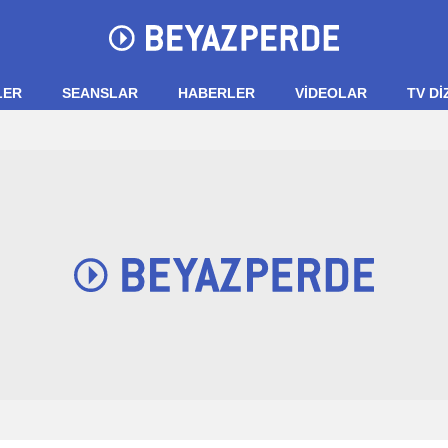
LER
SEANSLAR
HABERLER
VIDEOLAR
TV Dİ