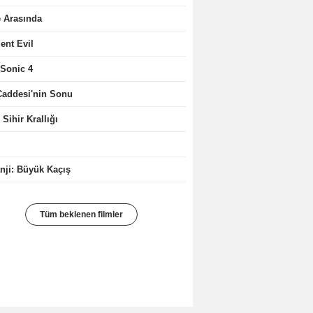
e Arasında
ent Evil
 Sonic 4
Caddesi'nin Sonu
 Sihir Krallığı
ji: Büyük Kaçış
Tüm beklenen filmler