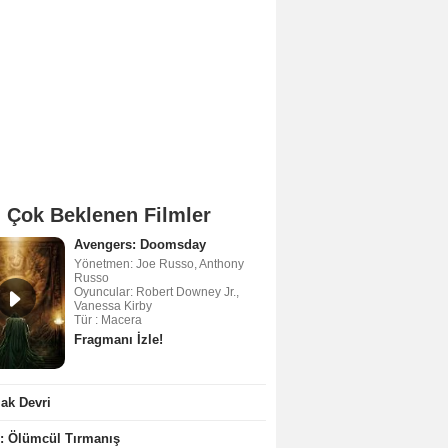
 Çok Beklenen Filmler
Avengers: Doomsday
Yönetmen: Joe Russo, Anthony
Russo
Oyuncular: Robert Downey Jr.,
Vanessa Kirby
Tür : Macera
Fragmanı İzle!
ak Devri
2: Ölümcül Tırmanış