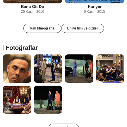
Bana Git De
Kariyer
25 Kasım 2016
6 Kasım 2015
Tüm filmografisi
En iyi film ve diziler
Fotoğraflar