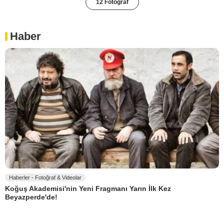
12 Fotoğraf
Haber
Haberler - Fotoğraf & Videolar
Koğuş Akademisi'nin Yeni Fragmanı Yarın İlk Kez
Beyazperde'de!