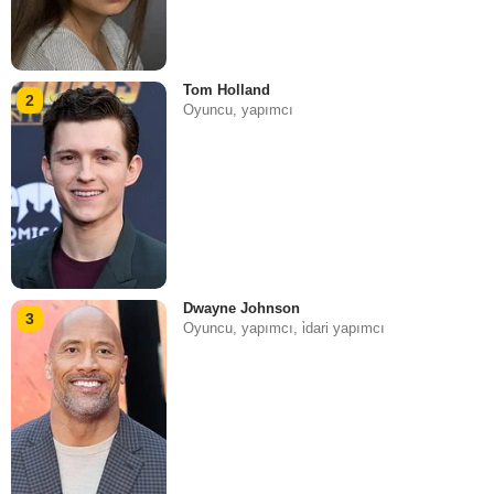
Tom Holland
2
Oyuncu, yapımcı
Dwayne Johnson
3
Oyuncu, yapımcı, i̇dari yapımcı