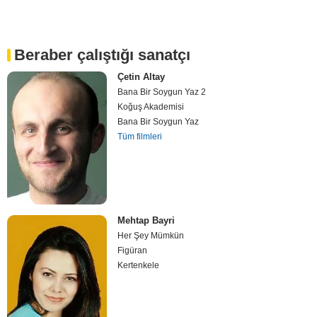
Beraber çalıştığı sanatçı
Çetin Altay
Bana Bir Soygun Yaz 2
Koğuş Akademisi
Bana Bir Soygun Yaz
Tüm filmleri
Mehtap Bayri
Her Şey Mümkün
Figüran
Kertenkele