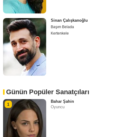
Sinan Çalışkanoğlu
Başım Belada
Kertenkele
Günün Popüler Sanatçıları
Bahar Şahin
1
Oyuncu