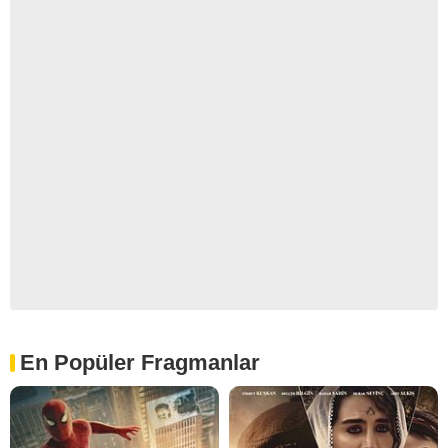
En Popüler Fragmanlar