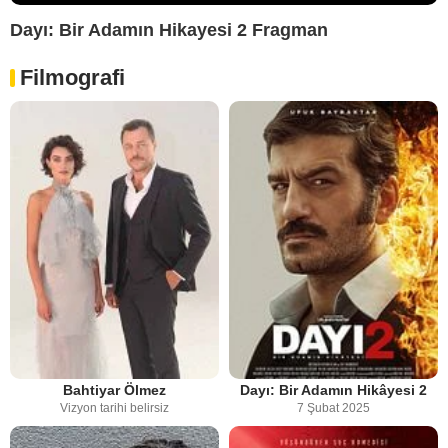
Dayı: Bir Adamın Hikayesi 2 Fragman
Filmografi
Bahtiyar Ölmez
Dayı: Bir Adamın Hikâyesi 2
Vizyon tarihi belirsiz
7 Şubat 2025