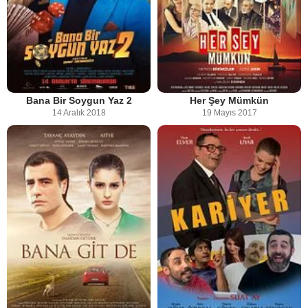
Bana Bir Soygun Yaz 2
Her Şey Mümkün
14 Aralık 2018
19 Mayıs 2017