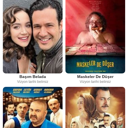
Başım Belada
Maskeler De Düşer
Vizyon tarihi belirsiz
Vizyon tarihi belirsiz