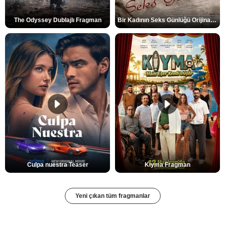
The Odyssey Dublajlı Fragman
Bir Kadının Seks Günlüğü Orijinal Fragman
Culpa nuestra Teaser
Kıyma Fragman
Yeni çıkan tüm fragmanlar