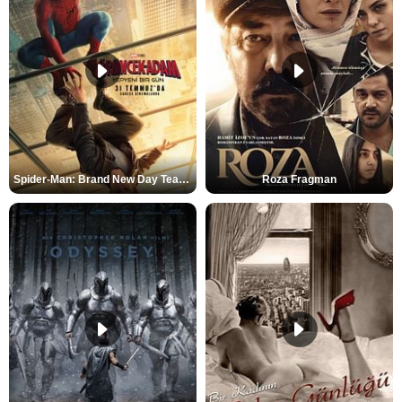
Spider-Man: Brand New Day Teaser
Roza Fragman