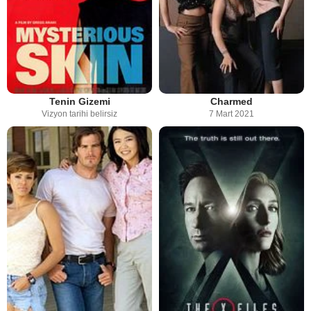
Tenin Gizemi
Charmed
Vizyon tarihi belirsiz
7 Mart 2021