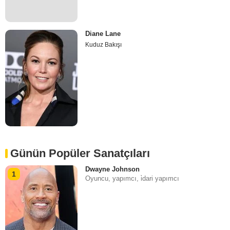
Diane Lane
Kuduz Bakışı
Günün Popüler Sanatçıları
Dwayne Johnson
1
Oyuncu, yapımcı, i̇dari yapımcı