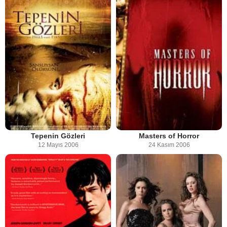
Masters of Horror
Tepenin Gözleri
24 Kasım 2006
12 Mayıs 2006