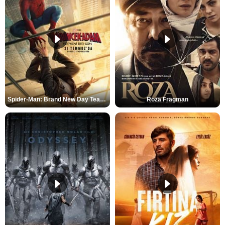
Spider-Man: Brand New Day Teaser
Roza Fragman