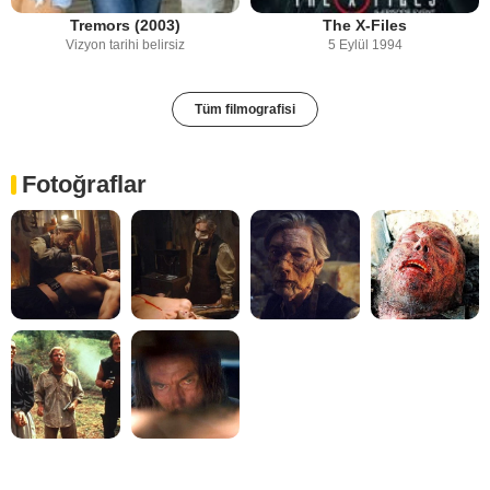
Tremors (2003)
The X-Files
Vizyon tarihi belirsiz
5 Eylül 1994
Tüm filmografisi
Fotoğraflar