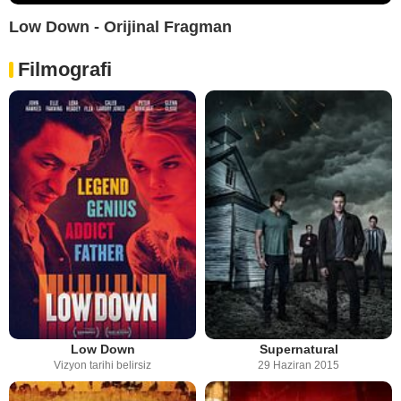
Low Down - Orijinal Fragman
Filmografi
Low Down
Supernatural
Vizyon tarihi belirsiz
29 Haziran 2015