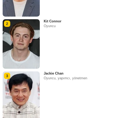
Kit Connor
2
Oyuncu
Jackie Chan
3
Oyuncu, yapımcı, yönetmen