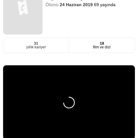
Ölümü
24 Haziran 2019
69 yaşında
31
18
yıllık kariyer
film ve dizi