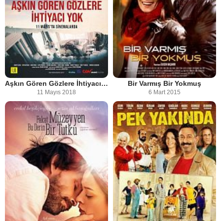
Aşkın Gören Gözlere İhtiyacı Yok
Bir Varmış Bir Yokmuş
11 Mayıs 2018
6 Mart 2015