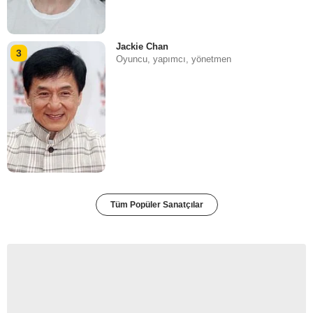
Jackie Chan
3
Oyuncu, yapımcı, yönetmen
Tüm Popüler Sanatçılar