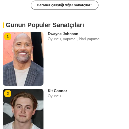
Beraber çalıştığı diğer sanatçılar :
Günün Popüler Sanatçıları
Dwayne Johnson
1
Oyuncu, yapımcı, i̇dari yapımcı
Kit Connor
2
Oyuncu