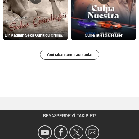
Bir Kadının Seks Günlüğü Orijinal Fragman
Culpa nuestra Teaser
Yeni çıkan tüm fragmanlar
BEYAZPERDE'YI TAKIP ET!