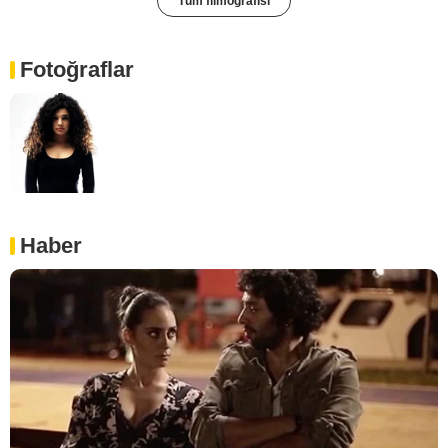
Tüm filmografisi
Fotoğraflar
Haber