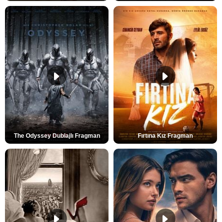
The Odyssey Dublajlı Fragman
Fırtına Kız Fragman