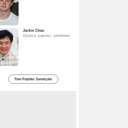
Jackie Chan
Oyuncu, yapımcı, yönetmen
Tüm Popüler Sanatçılar