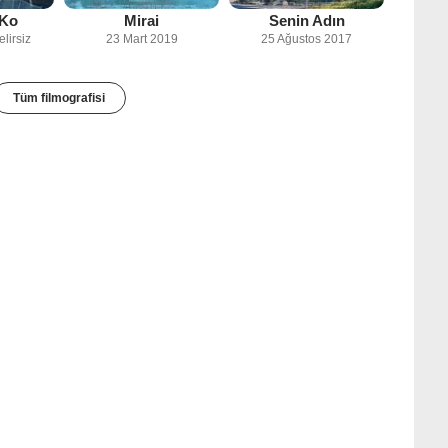
 Ko
Mirai
Senin Adın
elirsiz
23 Mart 2019
25 Ağustos 2017
Tüm filmografisi