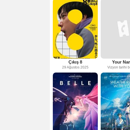
Çıkış 8
Your Na
29 Ağustos 2025
Vizyon tarihi b