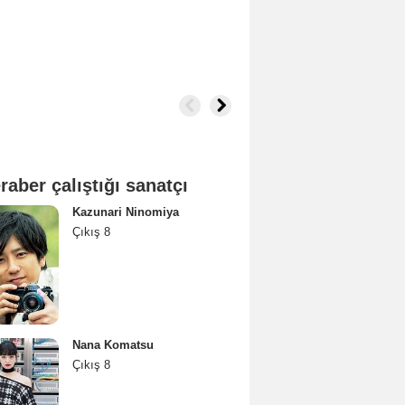
raber çalıştığı sanatçı
Kazunari Ninomiya
Çıkış 8
Nana Komatsu
Çıkış 8