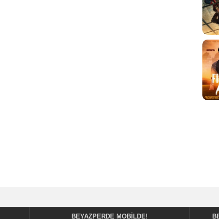
BEYAZPERDE MOBILDE!
B