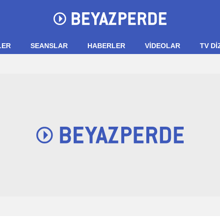
LER
SEANSLAR
HABERLER
VIDEOLAR
TV Dİ