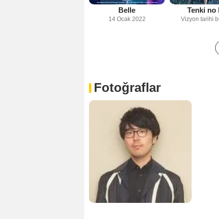
Belle
Tenki no
14 Ocak 2022
Vizyon tarihi b
Fotoğraflar