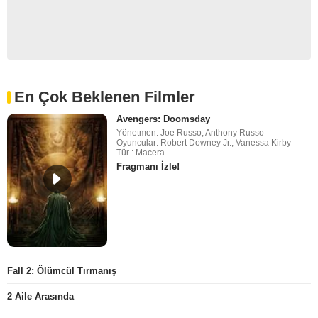
En Çok Beklenen Filmler
Avengers: Doomsday
Yönetmen: Joe Russo, Anthony Russo
Oyuncular: Robert Downey Jr., Vanessa Kirby
Tür : Macera
Fragmanı İzle!
Fall 2: Ölümcül Tırmanış
2 Aile Arasında