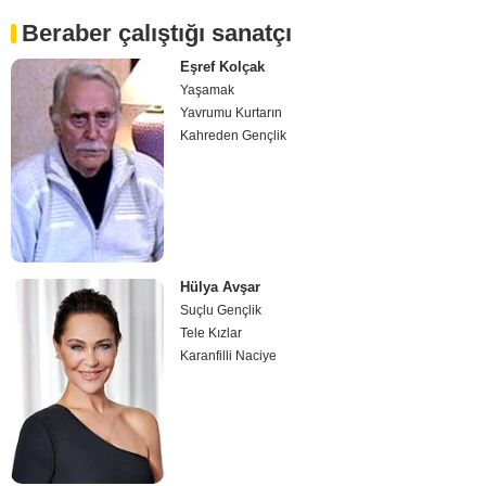
Beraber çalıştığı sanatçı
Eşref Kolçak
Yaşamak
Yavrumu Kurtarın
Kahreden Gençlik
Hülya Avşar
Suçlu Gençlik
Tele Kızlar
Karanfilli Naciye