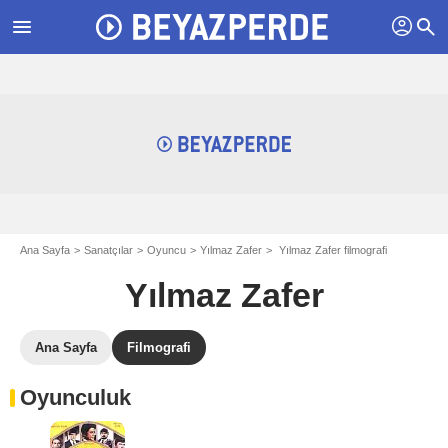
profil
menu
search
Ana Sayfa
Sanatçılar
Oyuncu
Yılmaz Zafer
Yılmaz Zafer filmografi
Yılmaz Zafer
Ana Sayfa
Filmografi
Oyunculuk