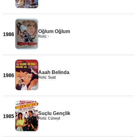
Oğlum Oğlum
1986
Rolü: -
Aaah Belinda
1986
Rolü: Suat
Suçlu Gençlik
1985
Rolü: Cüneyt