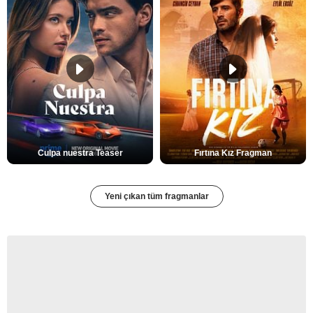
Culpa nuestra Teaser
Fırtına Kız Fragman
Yeni çıkan tüm fragmanlar