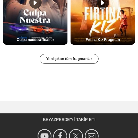
Culpa nuestra Teaser
Fırtına Kız Fragman
Yeni çıkan tüm fragmanlar
BEYAZPERDE'YI TAKIP ET!