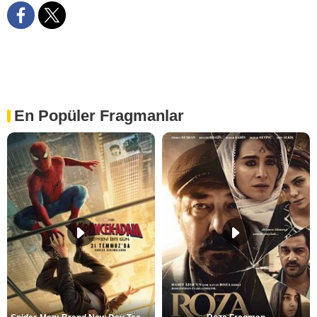
En Popüler Fragmanlar