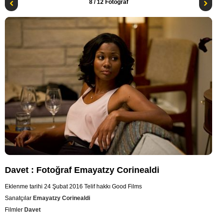
8
/ 12 Fotoğraf
Davet : Fotoğraf Emayatzy Corinealdi
Eklenme tarihi 24 Şubat 2016
Telif hakkı Good Films
Sanatçılar
Emayatzy Corinealdi
Filmler
Davet