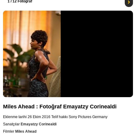
1
/ 12 Fotoğraf
Miles Ahead : Fotoğraf Emayatzy Corinealdi
Eklenme tarihi 26 Ekim 2016
Telif hakkı Sony Pictures Germany
Sanatçılar
Emayatzy Corinealdi
Filmler
Miles Ahead