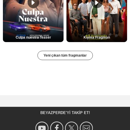
Culpa nuestra Teaser
Kıyma Fragman
Yeni çıkan tüm fragmanlar
BEYAZPERDE'YI TAKIP ET!