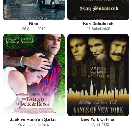
Nine
Kan Dökülecek
26 Şubat 2010
15 Şubat 2008
Jack ve Rose'un Şarkısı
New York Çeteleri
Vizyon tarihi belirsiz
14 Mart 2003