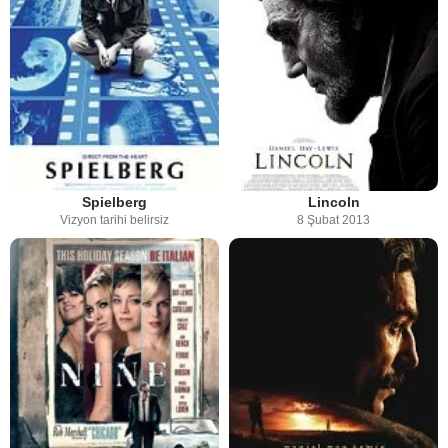
Spielberg
Lincoln
Vizyon tarihi belirsiz
8 Şubat 2013