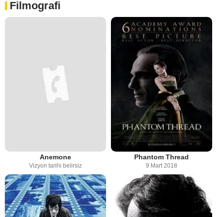
Filmografi
Anemone
Phantom Thread
Vizyon tarihi belirsiz
9 Mart 2018