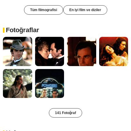
Tüm filmografisi
En iyi film ve diziler
Fotoğraflar
141 Fotoğraf