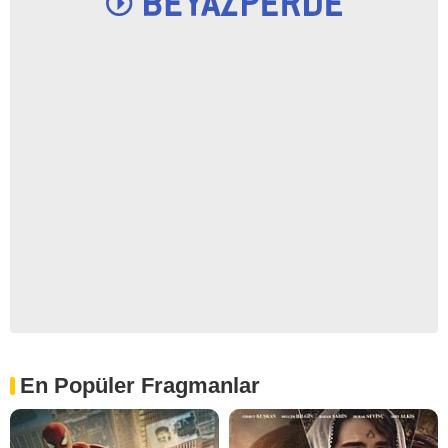
En Popüler Fragmanlar