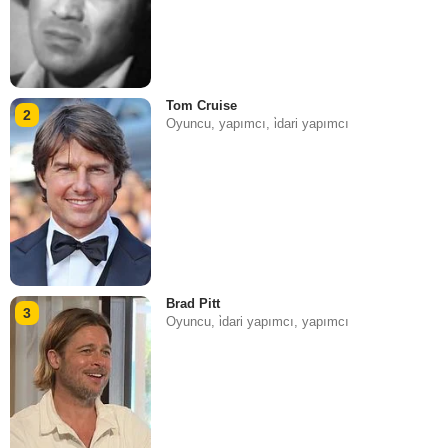
Tom Cruise
2
Oyuncu, yapımcı, i̇dari yapımcı
Brad Pitt
3
Oyuncu, i̇dari yapımcı, yapımcı