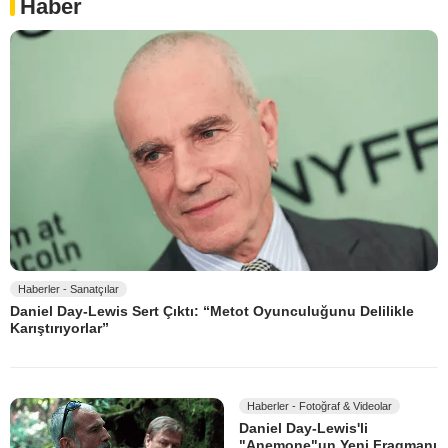
Haber
Haberler - Sanatçılar
Daniel Day-Lewis Sert Çıktı: “Metot Oyunculuğunu Delilikle
Karıştırıyorlar”
Haberler - Fotoğraf & Videolar
Daniel Day-Lewis'li
"Anemone"un Yeni Fragmanı