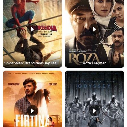
Spider-Man: Brand New Day Teaser
Roza Fragman