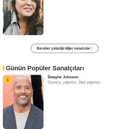
Beraber çalıştığı diğer sanatçılar :
Günün Popüler Sanatçıları
Dwayne Johnson
1
Oyuncu, yapımcı, i̇dari yapımcı