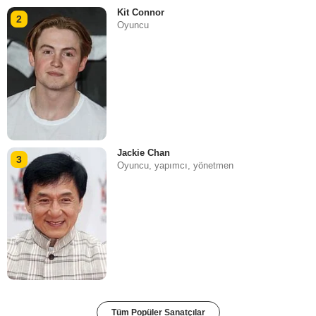
Kit Connor
2
Oyuncu
Jackie Chan
3
Oyuncu, yapımcı, yönetmen
Tüm Popüler Sanatçılar