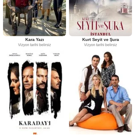
Kara Yazı
Kurt Seyit ve Şura
Vizyon tarihi belirsiz
Vizyon tarihi belirsiz