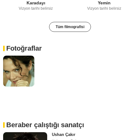
Karadayı
Yemin
Vizyon tarihi belirsiz
Vizyon tarihi belirsiz
Tüm filmografisi
Fotoğraflar
Beraber çalıştığı sanatçı
Ushan Çakır