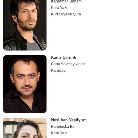
Kahraman Babam
Kara Yazı
Kurt Seyit ve Şura
Kadir Çermik
Bana Sevmeyi Anlat
Karadayı
Neslihan Yeşilyurt
Bambaşka Biri
Kara Yazı