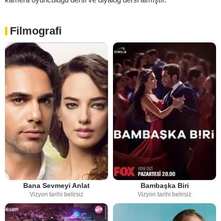
Filmografi
Bana Sevmeyi Anlat
Bambaşka Biri
Vizyon tarihi belirsiz
Vizyon tarihi belirsiz