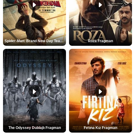
Spider-Man: Brand New Day Teaser
Roza Fragman
The Odyssey Dublajlı Fragman
Fırtına Kız Fragman