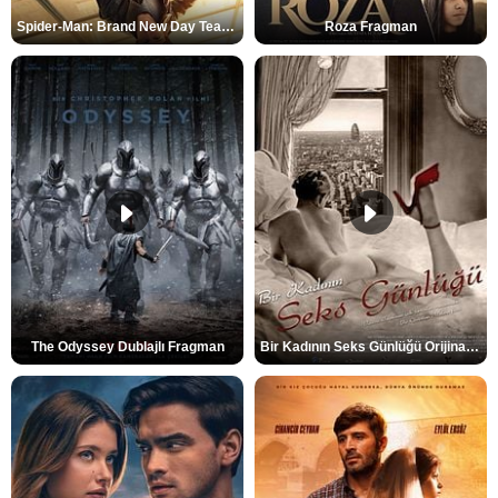
Spider-Man: Brand New Day Teaser
Roza Fragman
The Odyssey Dublajlı Fragman
Bir Kadının Seks Günlüğü Orijinal Fragman