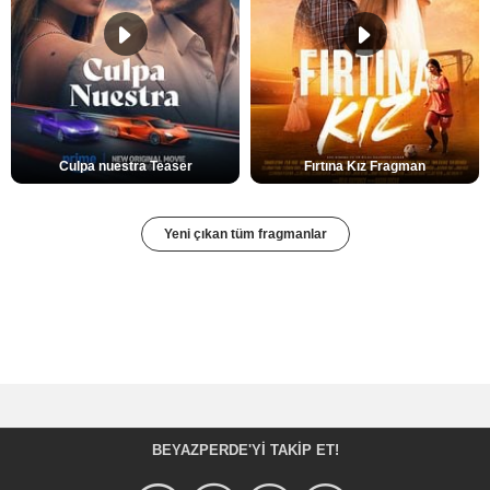
Culpa nuestra Teaser
Fırtına Kız Fragman
Yeni çıkan tüm fragmanlar
BEYAZPERDE'YI TAKIP ET!