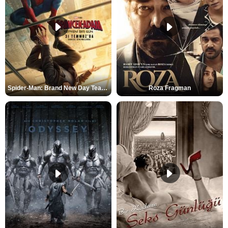
Spider-Man: Brand New Day Teaser
Roza Fragman