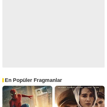
En Popüler Fragmanlar