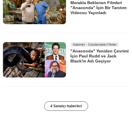
Merakla Beklenen Filmleri
"Anaconda" İçin Bir Tanıtım
Videosu Yayınladı
Haberler - Gündemdeki Filmler
"Anaconda" Yeniden Çevrimi
İçin Paul Rudd ve Jack
Black'in Adı Geçiyor
4 Sanatçı haberleri