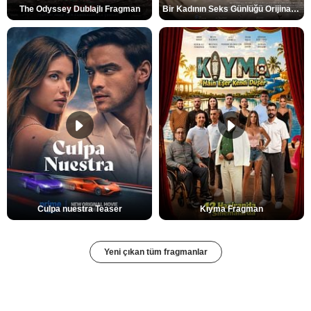
The Odyssey Dublajlı Fragman
Bir Kadının Seks Günlüğü Orijinal Fragman
Culpa nuestra Teaser
Kıyma Fragman
Yeni çıkan tüm fragmanlar