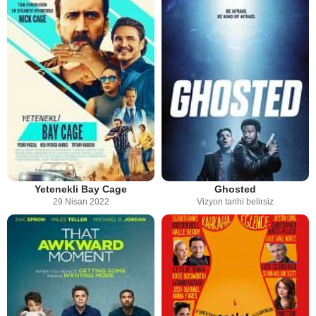
Yetenekli Bay Cage
Ghosted
29 Nisan 2022
Vizyon tarihi belirsiz