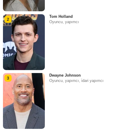
Tom Holland
2
Oyuncu, yapımcı
Dwayne Johnson
3
Oyuncu, yapımcı, i̇dari yapımcı