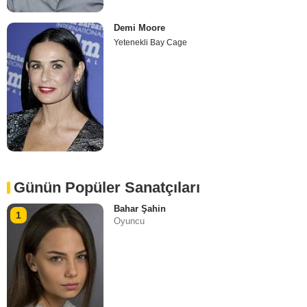
Demi Moore
Yetenekli Bay Cage
Günün Popüler Sanatçıları
Bahar Şahin
1
Oyuncu