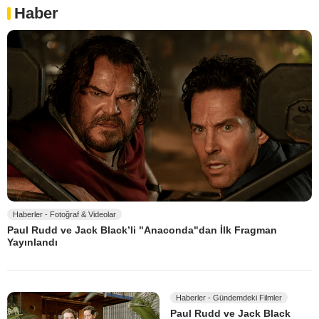
Haber
Haberler - Fotoğraf & Videolar
Paul Rudd ve Jack Black’li "Anaconda"dan İlk Fragman
Yayınlandı
Haberler - Gündemdeki Filmler
Paul Rudd ve Jack Black