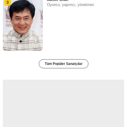
3
Oyuncu, yapımcı, yönetmen
Tüm Popüler Sanatçılar