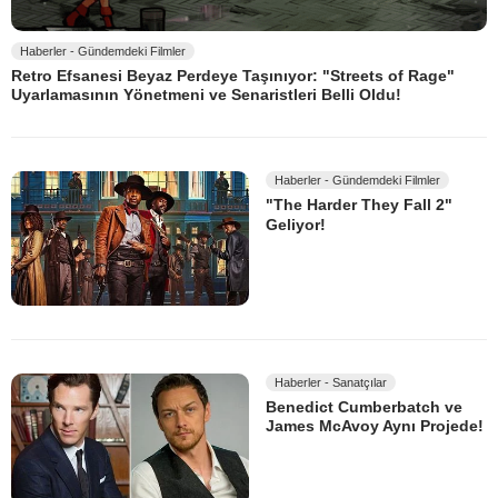
Haberler - Gündemdeki Filmler
Retro Efsanesi Beyaz Perdeye Taşınıyor: "Streets of Rage"
Uyarlamasının Yönetmeni ve Senaristleri Belli Oldu!
Haberler - Gündemdeki Filmler
"The Harder They Fall 2"
Geliyor!
Haberler - Sanatçılar
Benedict Cumberbatch ve
James McAvoy Aynı Projede!