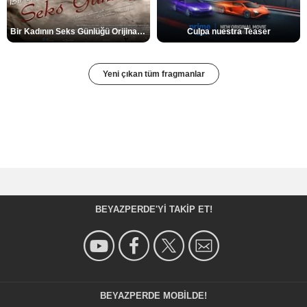
Bir Kadının Seks Günlüğü Orijinal Fragman
Culpa nuestra Teaser
Yeni çıkan tüm fragmanlar
BEYAZPERDE'YI TAKIP ET!
BEYAZPERDE MOBILDE!