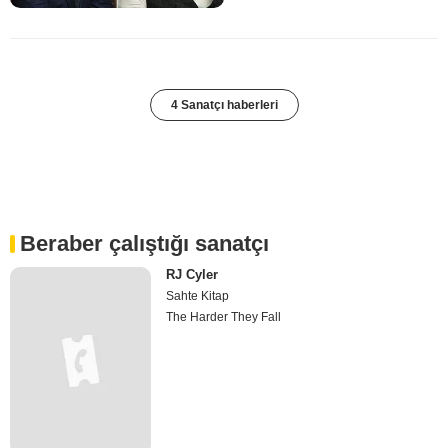
4 Sanatçı haberleri
Beraber çalıştığı sanatçı
RJ Cyler
Sahte Kitap
The Harder They Fall