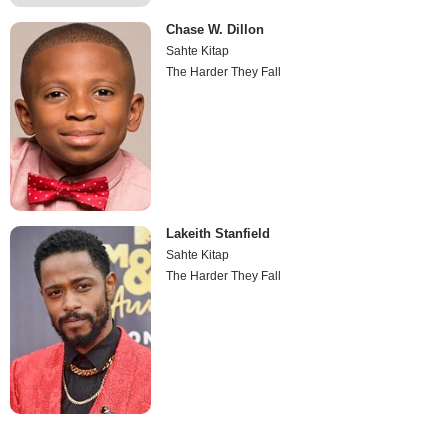
Chase W. Dillon
Sahte Kitap
The Harder They Fall
Lakeith Stanfield
Sahte Kitap
The Harder They Fall