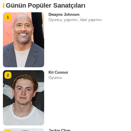
Günün Popüler Sanatçıları
Dwayne Johnson
1
Oyuncu, yapımcı, i̇dari yapımcı
Kit Connor
2
Oyuncu
Jackie Chan