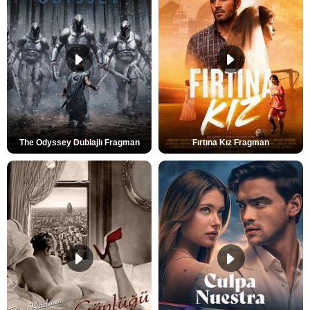
The Odyssey Dublajlı Fragman
Fırtına Kız Fragman